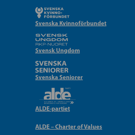
Svenska Kvinnoförbundet
Svensk Ungdom
Svenska Seniorer
ALDE-partiet
ALDE – Charter of Values