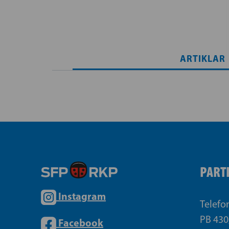
ARTIKLAR
PART
Instagram
Telefo
PB 430
Facebook