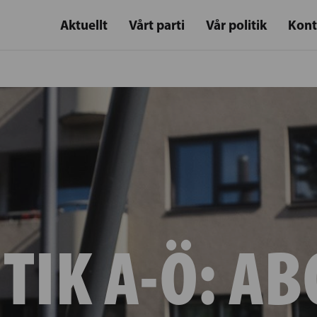
Aktuellt
Vårt parti
Vår politik
Kont
TIK A-Ö:
AB