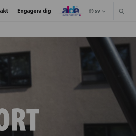
akt
Engagera dig
ORT