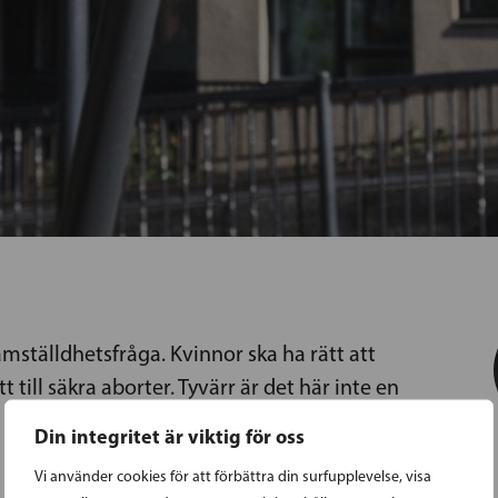
jämställdhetsfråga. Kvinnor ska ha rätt att
till säkra aborter. Tyvärr är det här inte en
Din integritet är viktig för oss
Vi använder cookies för att förbättra din surfupplevelse, visa