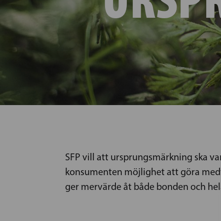
SFP vill att ursprungsmärkning ska var
konsumenten möjlighet att göra medv
ger mervärde åt både bonden och hela