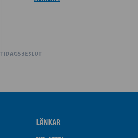
TIDAGSBESLUT
LÄNKAR