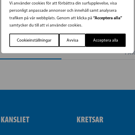
Vi använder cookies för att förbättra din surfupplevelse, visa
personligt anpassade annonser och innehåll samt analysera
“Acceptera alla”
trafiken på vår webbplats. Genom att klicka på
samtycker du till att vi använder cookies.
Cookieinställningar
Avvisa
Acceptera alla
PAR
IKANSLIET
KRETSAR