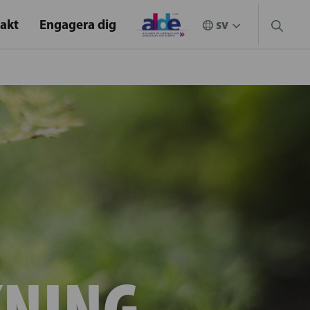
akt
Engagera dig
NING