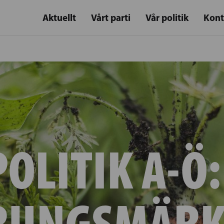
Aktuellt
Vårt parti
Vår politik
Kont
POLITIK A-Ö:
RUNGSMÄRK