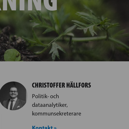
CHRISTOFFER HÄLLFORS
Politik- och
dataanalytiker,
kommunsekreterare
Kontakt »