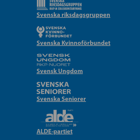
Svenska riksdagsgruppen
Svenska Kvinnoförbundet
Svensk Ungdom
Svenska Seniorer
ALDE-partiet