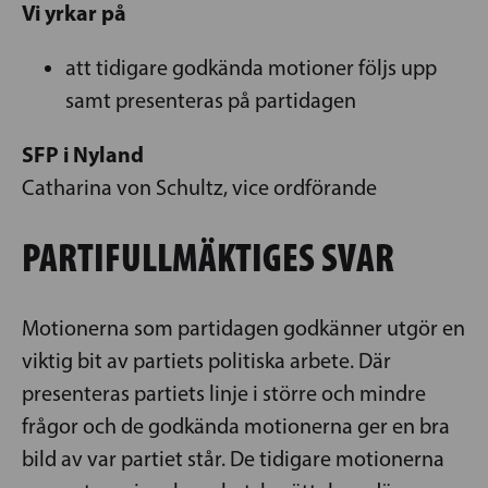
Vi yrkar på
att tidigare godkända motioner följs upp
samt presenteras på partidagen
SFP i Nyland
Catharina von Schultz, vice ordförande
PARTIFULLMÄKTIGES SVAR
Motionerna som partidagen godkänner utgör en
viktig bit av partiets politiska arbete. Där
presenteras partiets linje i större och mindre
frågor och de godkända motionerna ger en bra
bild av var partiet står. De tidigare motionerna