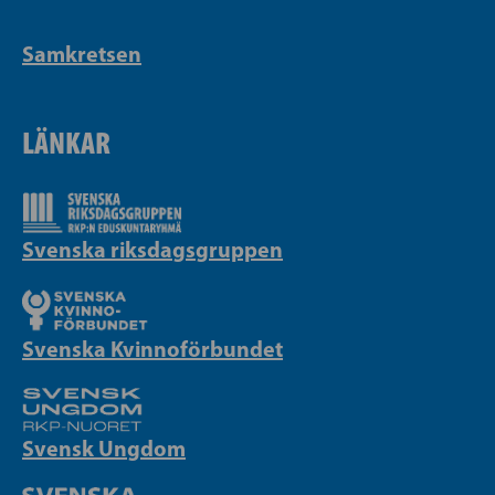
Samkretsen
LÄNKAR
Svenska riksdagsgruppen
Svenska Kvinnoförbundet
Svensk Ungdom