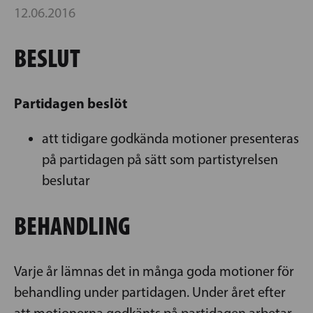
12.06.2016
BESLUT
Partidagen beslöt
att tidigare godkända motioner presenteras
på partidagen på sätt som partistyrelsen
beslutar
BEHANDLING
Varje år lämnas det in många goda motioner för
behandling under partidagen. Under året efter
att motionerna godkänts på partidagen arbetar