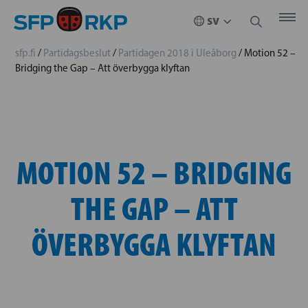
sfp.fi
/
Partidagsbeslut
/
Partidagen 2018 i Uleåborg
/
Motion 52 –
Bridging the Gap – Att överbygga klyftan
MOTION 52 – BRIDGING
THE GAP – ATT
ÖVERBYGGA KLYFTAN