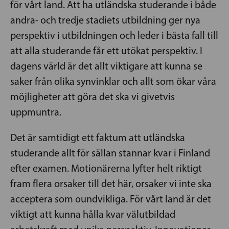
för vårt land. Att ha utländska studerande i både
andra- och tredje stadiets utbildning ger nya
perspektiv i utbildningen och leder i bästa fall till
att alla studerande får ett utökat perspektiv. I
dagens värld är det allt viktigare att kunna se
saker från olika synvinklar och allt som ökar våra
möjligheter att göra det ska vi givetvis
uppmuntra.
Det är samtidigt ett faktum att utländska
studerande allt för sällan stannar kvar i Finland
efter examen. Motionärerna lyfter helt riktigt
fram flera orsaker till det här, orsaker vi inte ska
acceptera som oundvikliga. För vårt land är det
viktigt att kunna hålla kvar välutbildad