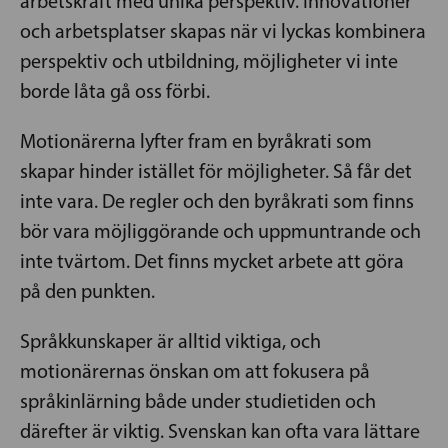
arbetskraft med unika perspektiv. Innovationer
och arbetsplatser skapas när vi lyckas kombinera
perspektiv och utbildning, möjligheter vi inte
borde låta gå oss förbi.
Motionärerna lyfter fram en byråkrati som
skapar hinder istället för möjligheter. Så får det
inte vara. De regler och den byråkrati som finns
bör vara möjliggörande och uppmuntrande och
inte tvärtom. Det finns mycket arbete att göra
på den punkten.
Språkkunskaper är alltid viktiga, och
motionärernas önskan om att fokusera på
språkinlärning både under studietiden och
därefter är viktig. Svenskan kan ofta vara lättare