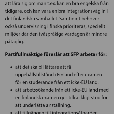
att lära sig om man t.ex. kan en bra engelska från
tidigare, och kan vara en bra integrationsväg in i
det finländska samhället. Samtidigt behöver
också undervisning i finska prioriteras, speciellt i
miljöer där den tvåspråkiga vardagen är mindre
påtaglig.
Partifullmäktige föreslår att SFP arbetar för:
att det ska bli lättare att få
uppehållstillstånd i Finland efter examen
för en studerande från ett icke-EU land.
att arbetssökande från ett icke-EU land med
en finländsk examen ges tillräckligt stöd för
att underlätta anställning.
att tillgången till integrationsåtgärder