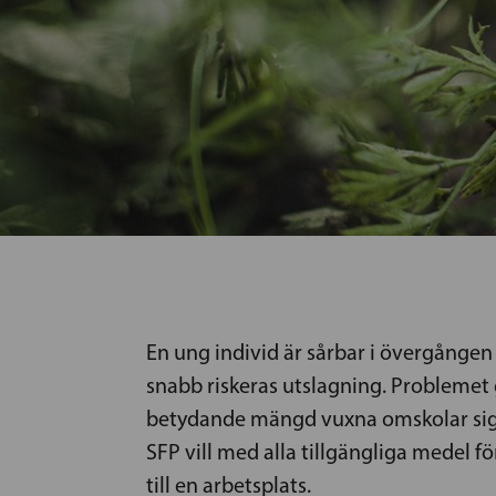
En ung individ är sårbar i övergången fr
snabb riskeras utslagning. Problemet 
betydande mängd vuxna omskolar sig
SFP vill med alla tillgängliga medel 
till en arbetsplats.