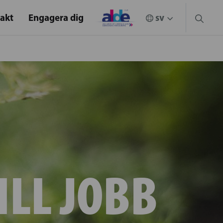
akt
Engagera dig
ILL JOBB