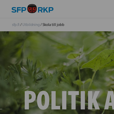
sfp.fi
/
Utbildning
/
Skola till jobb
POLITIK 