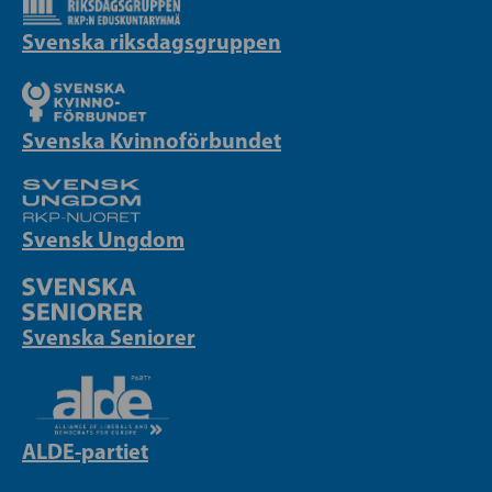
Svenska riksdagsgruppen
Svenska Kvinnoförbundet
Svensk Ungdom
Svenska Seniorer
ALDE-partiet