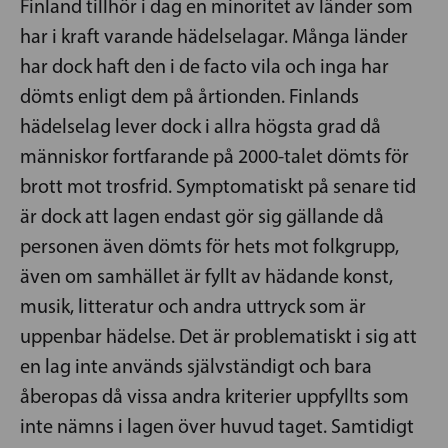
Finland tillhör i dag en minoritet av länder som
har i kraft varande hädelselagar. Många länder
har dock haft den i de facto vila och inga har
dömts enligt dem på årtionden. Finlands
hädelselag lever dock i allra högsta grad då
människor fortfarande på 2000-talet dömts för
brott mot trosfrid. Symptomatiskt på senare tid
är dock att lagen endast gör sig gällande då
personen även dömts för hets mot folkgrupp,
även om samhället är fyllt av hädande konst,
musik, litteratur och andra uttryck som är
uppenbar hädelse. Det är problematiskt i sig att
en lag inte används självständigt och bara
åberopas då vissa andra kriterier uppfyllts som
inte nämns i lagen över huvud taget. Samtidigt