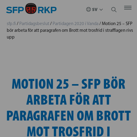
sfp.fi
/
Partidagsbeslut
/
Partidagen 2020 i Vanda
/
Motion 25 – SFP
bör arbeta för att paragrafen om Brott mot trosfrid i strafflagen rivs
upp
MOTION 25 – SFP BÖR
ARBETA FÖR ATT
PARAGRAFEN OM BROTT
MOT TROSFRID I