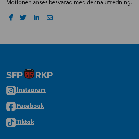
Motionen anses besvarad med denna utredning.
Instagram
Facebook
Tiktok