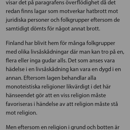
visar det på paragrafens överflödighet då det
redan finns lagar som motverkar hatbrott mot
juridiska personer och folkgrupper eftersom de
samtidigt dömts för något annat brott.
Finland har blivit hem för många folkgrupper
med olika livsåskådningar där man kan tro på en,
flera eller inga gudar alls. Det som anses vara
hädelse i en livsåskådning kan vara en dygd i en
annan. Eftersom lagen behandlar alla
monoteistiska religioner likvärdigt i det här
hänseendet gör att en viss religion måste
favoriseras i händelse av att religion måste stå
mot religion.
Men eftersom en religion i grund och botten är