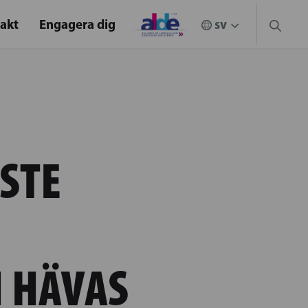
akt
Engagera dig
STE
 HÄVAS