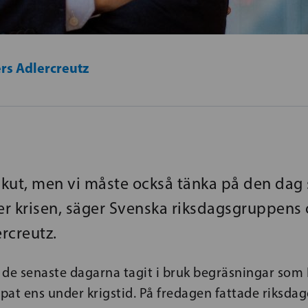
rs Adlercreutz
 akut, men vi måste också tänka på den dag
r krisen, säger Svenska riksdagsgruppens
rcreutz.
 de senaste dagarna tagit i bruk begräsningar som 
mpat ens under krigstid. På fredagen fattade riksda