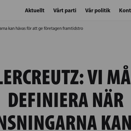
Aktuellt
Vårt parti
Vår politik
Kont
rna kan hävas för att ge företagen framtidstro
LERCREUTZ: VI MÅ
DEFINIERA NÄR
NSNINGARNA KAN