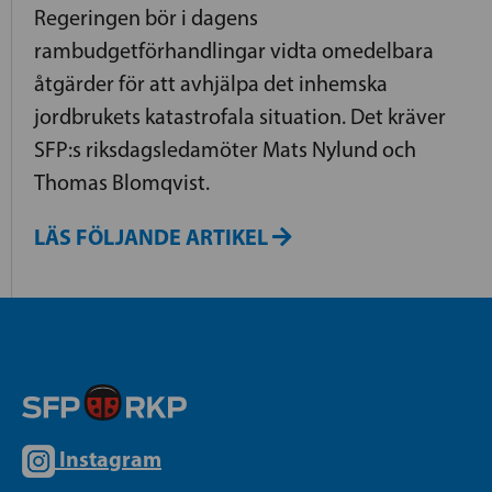
Regeringen bör i dagens
rambudgetförhandlingar vidta omedelbara
åtgärder för att avhjälpa det inhemska
jordbrukets katastrofala situation. Det kräver
SFP:s riksdagsledamöter Mats Nylund och
Thomas Blomqvist.
LÄS FÖLJANDE ARTIKEL
Instagram