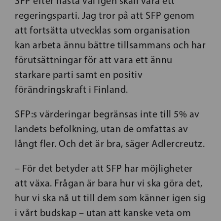
SFP efter nästa val igen skall vara ett
regeringsparti. Jag tror på att SFP genom
att fortsätta utvecklas som organisation
kan arbeta ännu bättre tillsammans och har
förutsättningar för att vara ett ännu
starkare parti samt en positiv
förändringskraft i Finland.
SFP:s värderingar begränsas inte till 5% av
landets befolkning, utan de omfattas av
långt fler. Och det är bra, säger Adlercreutz.
– För det betyder att SFP har möjligheter
att växa. Frågan är bara hur vi ska göra det,
hur vi ska nå ut till dem som känner igen sig
i vårt budskap – utan att kanske veta om