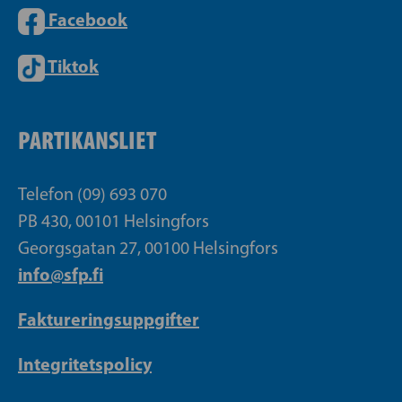
Facebook
Tiktok
PARTIKANSLIET
Telefon (09) 693 070
PB 430, 00101 Helsingfors
Georgsgatan 27, 00100 Helsingfors
info@sfp.fi
Faktureringsuppgifter
Integritetspolicy