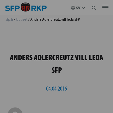
sfp.fi
/
Uutiset
/
Anders Adlercreutz vill leda SFP
ANDERS ADLERCREUTZ VILL LEDA
SFP
04.04.2016