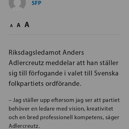
SFP
A
A
A
Riksdagsledamot Anders
Adlercreutz meddelar att han ställer
sig till förfogande i valet till Svenska
folkpartiets ordförande.
– Jag ställer upp eftersom jag ser att partiet
behöver en ledare med vision, kreativitet
och en bred professionell kompetens, säger
Adlercreutz.