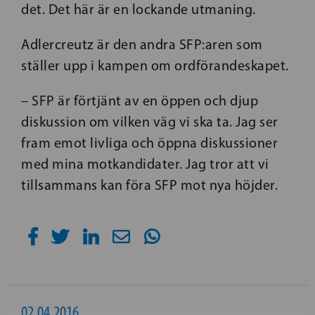
det. Det här är en lockande utmaning.
Adlercreutz är den andra SFP:aren som
ställer upp i kampen om ordförandeskapet.
– SFP är förtjänt av en öppen och djup
diskussion om vilken väg vi ska ta. Jag ser
fram emot livliga och öppna diskussioner
med mina motkandidater. Jag tror att vi
tillsammans kan föra SFP mot nya höjder.
02.04.2016