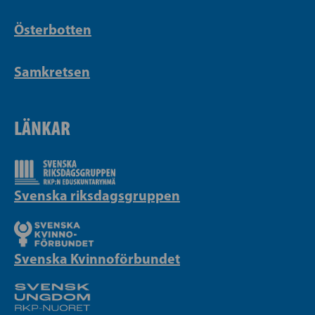
Österbotten
Samkretsen
LÄNKAR
Svenska riksdagsgruppen
Svenska Kvinnoförbundet