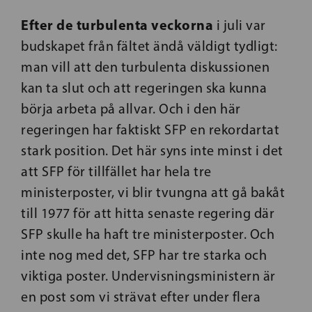
Efter de turbulenta veckorna
i juli var
budskapet från fältet ändå väldigt tydligt:
man vill att den turbulenta diskussionen
kan ta slut och att regeringen ska kunna
börja arbeta på allvar. Och i den här
regeringen har faktiskt SFP en rekordartat
stark position. Det här syns inte minst i det
att SFP för tillfället har hela tre
ministerposter, vi blir tvungna att gå bakåt
till 1977 för att hitta senaste regering där
SFP skulle ha haft tre ministerposter. Och
inte nog med det, SFP har tre starka och
viktiga poster. Undervisningsministern är
en post som vi strävat efter under flera