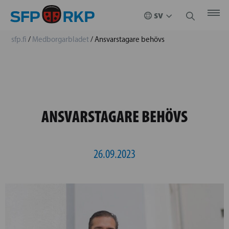
sfp.fi
/
Medborgarbladet
/
Ansvarstagare behövs
ANSVARSTAGARE BEHÖVS
26.09.2023