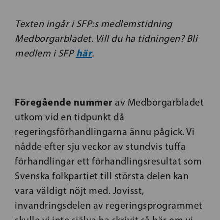
Texten ingår i SFP:s medlemstidning
Medborgarbladet. Vill du ha tidningen? Bli
här
medlem i SFP
.
Föregående nummer
av Medborgarbladet
utkom vid en tidpunkt då
regeringsförhandlingarna ännu pågick. Vi
nådde efter sju veckor av stundvis tuffa
förhandlingar ett förhandlingsresultat som
Svenska folkpartiet till största delen kan
vara väldigt nöjt med. Jovisst,
invandringsdelen av regeringsprogrammet
skulle vi inte själva ha skrivit så här om vi