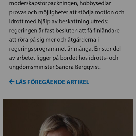
moderskapsförpackningen, hobbysedlar
provas och möjligheter att stödja motion och
idrott med hjälp av beskattning utreds:
regeringen är fast besluten att få finländare
att röra på sig mer och åtgärderna i
regeringsprogrammet är många. En stor del
av arbetet ligger på bordet hos idrotts- och
ungdomsminister Sandra Bergqvist.
LÄS FÖREGÅENDE ARTIKEL