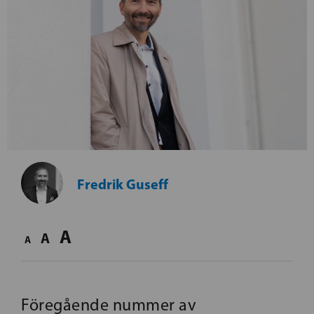
Fredrik Guseff
A
A
A
Föregående nummer av