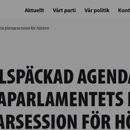
Aktuellt
Vårt parti
Vår politik
Kont
ta plenarsession för hösten
LSPÄCKAD AGEND
APARLAMENTETS 
ARSESSION FÖR H