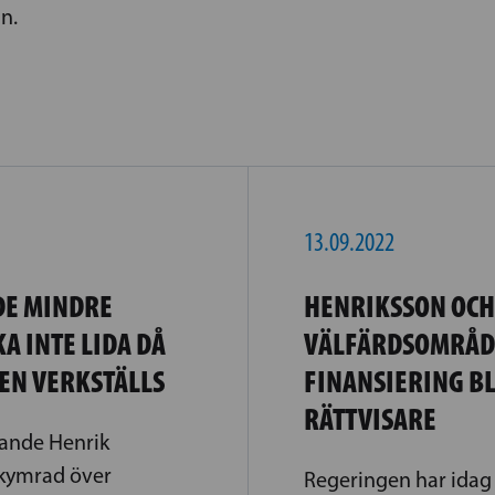
n.
13.09.2022
DE MINDRE
HENRIKSSON OCH
A INTE LIDA DÅ
VÄLFÄRDSOMRÅD
N VERKSTÄLLS
FINANSIERING BL
RÄTTVISARE
rande Henrik
kymrad över
Regeringen har idag 