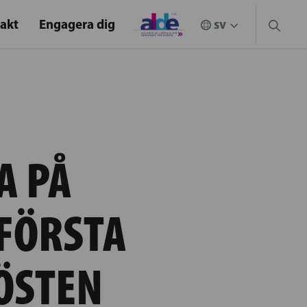
akt
Engagera dig
A PÅ
FÖRSTA
ÖSTEN