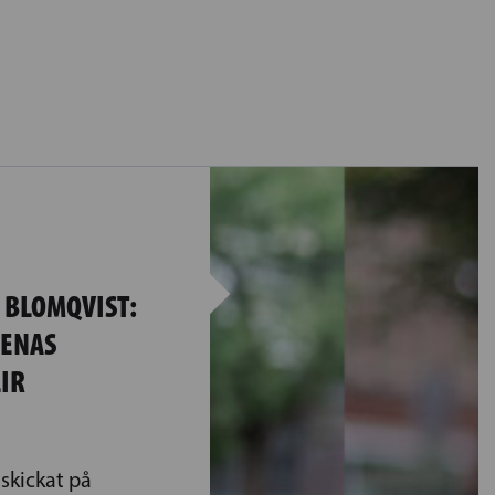
 BLOMQVIST:
ENAS
IR
skickat på