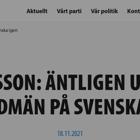
Aktuellt
Vårt parti
Vår politik
Kont
nska igen
SON: ÄNTLIGEN 
DMÄN PÅ SVENSKA
18.11.2021