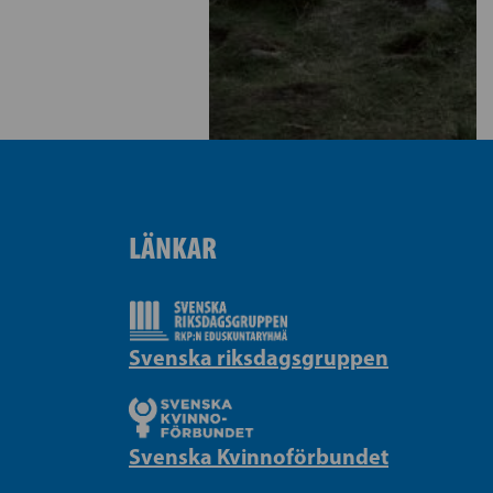
LÄNKAR
Svenska riksdagsgruppen
Svenska Kvinnoförbundet