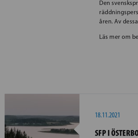
Den svenskspr
räddningspers
åren. Av dessa
Läs mer om be
18.11.2021
SFP I ÖSTERB