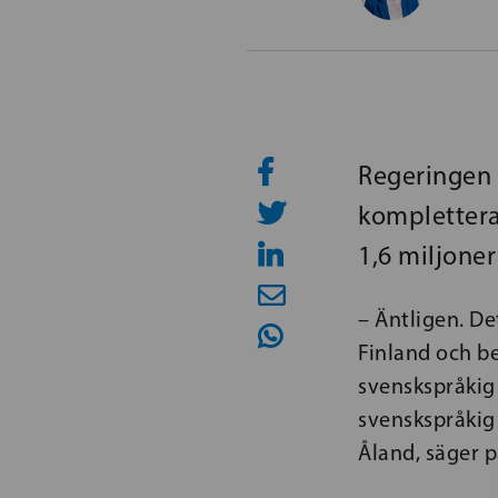
Regeringen
komplettera
1,6 miljoner
–
Äntligen. De
Finland och be
svenskspråkig 
svenskspråkig
Åland, säger p