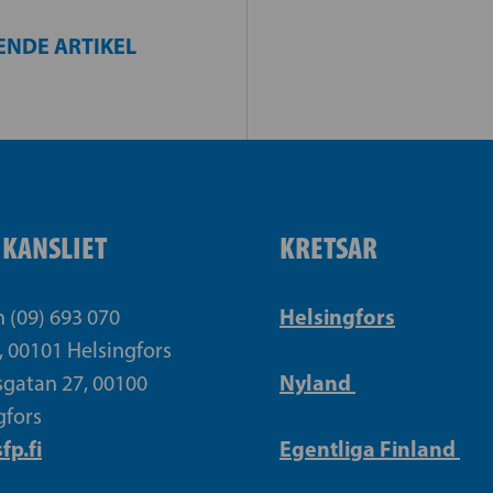
ENDE ARTIKEL
IKANSLIET
KRETSAR
Helsingfors
n (09) 693 070
, 00101 Helsingfors
Nyland
gatan 27, 00100
gfors
fp.fi
Egentliga Finland