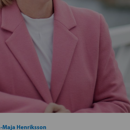
-Maja Henriksson