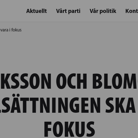
Aktuellt
Vårt parti
Vår politik
Kont
vara i fokus
KSSON OCH BLOM
LSÄTTNINGEN SKA 
FOKUS