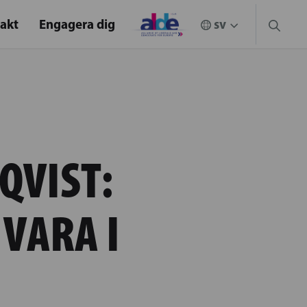
akt
Engagera dig
QVIST:
VARA I