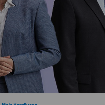
-Maja Henriksson