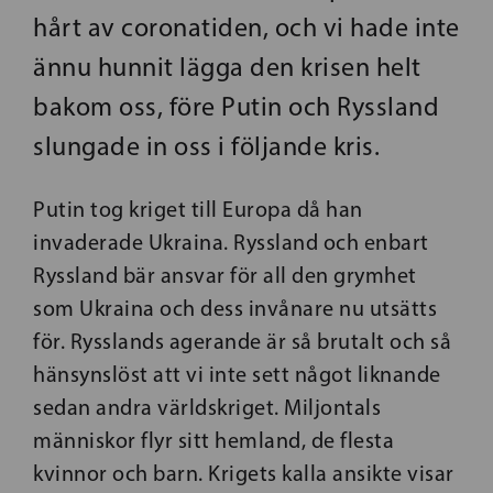
hårt av coronatiden, och vi hade inte
ännu hunnit lägga den krisen helt
bakom oss, före Putin och Ryssland
slungade in oss i följande kris.
Putin tog kriget till Europa då han
invaderade Ukraina. Ryssland och enbart
Ryssland bär ansvar för all den grymhet
som Ukraina och dess invånare nu utsätts
för. Rysslands agerande är så brutalt och så
hänsynslöst att vi inte sett något liknande
sedan andra världskriget. Miljontals
människor flyr sitt hemland, de flesta
kvinnor och barn. Krigets kalla ansikte visar