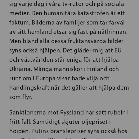
sig varje dag i våra tv-rutor och på sociala
medier. Den humanitära katastrofen är ett
faktum. Bilderna av familjer som tar farväl
av sitt hemland etsar sig fast på näthinnan.
Men bland alla dessa fruktansvärda bilder
syns också hjälpen. Det gläder mig att EU
och västvärlden står eniga för att hjälpa
Ukraina. Många människor i Finland och
runt om i Europa visar både vilja och
handlingskraft när det gäller att hjälpa dem
som flyr.
Sanktionerna mot Ryssland har satt rubeln i
fritt fall. Samtidigt skjuter oljepriset i
höjden. Putins bränslepriser syns också hos