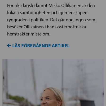
För riksdagsledamot Mikko Ollikainen är den
lokala samhörigheten och gemenskapen
ryggraden i politiken. Det går nog ingen som
besöker Ollikainen i hans österbottniska
hemtrakter miste om.
LÄS FÖREGÅENDE ARTIKEL