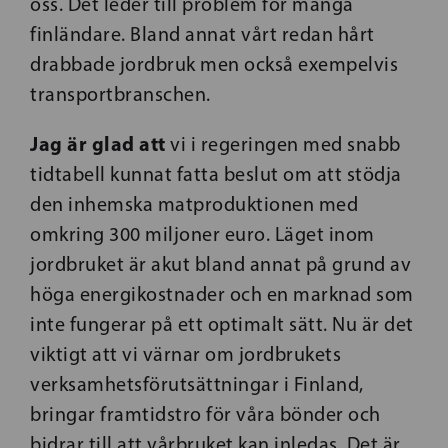
oss. Det leder till problem för många
finländare. Bland annat vårt redan hårt
drabbade jordbruk men också exempelvis
transportbranschen.
Jag är glad att
vi i regeringen med snabb
tidtabell kunnat fatta beslut om att stödja
den inhemska matproduktionen med
omkring 300 miljoner euro. Läget inom
jordbruket är akut bland annat på grund av
höga energikostnader och en marknad som
inte fungerar på ett optimalt sätt. Nu är det
viktigt att vi värnar om jordbrukets
verksamhetsförutsättningar i Finland,
bringar framtidstro för våra bönder och
bidrar till att vårbruket kan inledas. Det är