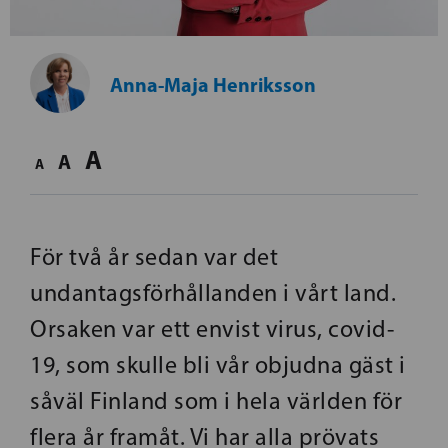
Anna-Maja Henriksson
A
A
A
För två år sedan var det
undantagsförhållanden i vårt land.
Orsaken var ett envist virus, covid-
19, som skulle bli vår objudna gäst i
såväl Finland som i hela världen för
flera år framåt. Vi har alla prövats