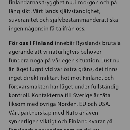
finländarnas trygghet nu, i morgon och på
lång sikt. Vårt lands självständighet,
suveränitet och självbestämmanderätt ska
ingen någonsin få ta ifrån oss.
För oss i Finland
innebär Rysslands brutala
agerande att vi naturligtvis behöver
fundera noga på vår egen situation. Just nu
är läget lugnt vid vår östra gräns, det finns
inget direkt militärt hot mot Finland, och
försvarsmakten har läget under fullständig
kontroll. Kontakterna till Sverige är täta
liksom med övriga Norden, EU och USA.
Vårt partnerskap med Nato är även
synnerligen viktigt och Finland svarar på