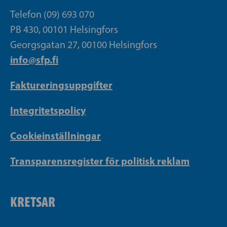
Telefon (09) 693 070
PB 430, 00101 Helsingfors
Georgsgatan 27, 00100 Helsingfors
info@sfp.fi
Faktureringsuppgifter
Integritetspolicy
Cookieinställningar
Transparensregister för politisk reklam
KRETSAR