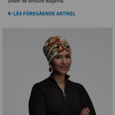
under de senaste dagarna.
LÄS FÖREGÅENDE ARTIKEL