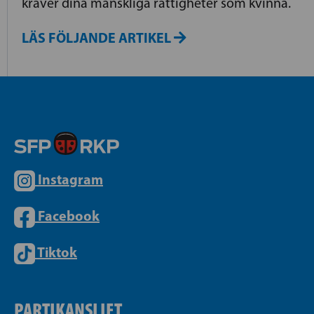
kräver dina mänskliga rättigheter som kvinna.
LÄS FÖLJANDE ARTIKEL
Instagram
Facebook
Tiktok
PARTIKANSLIET