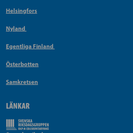
Helsingfors
Nyland
Egentliga Finland
Österbotten
Samkretsen
LÄNKAR