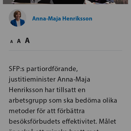
Anna-Maja Henriksson
A
A
A
SFP:s partiordförande,
justitieminister Anna-Maja
Henriksson har tillsatt en
arbetsgrupp som ska bedöma olika
metoder för att förbättra
besöksförbudets effektivitet. Målet