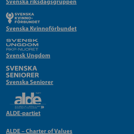
Svenska riksdagsgruppen
Svenska Kvinnoförbundet
Svensk Ungdom
Svenska Seniorer
ALDE-partiet
ALDE – Charter of Values