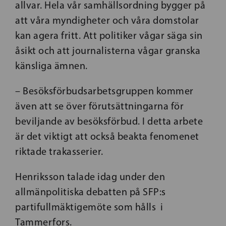
allvar. Hela vår samhällsordning bygger på
att våra myndigheter och våra domstolar
kan agera fritt. Att politiker vågar säga sin
åsikt och att journalisterna vågar granska
känsliga ämnen.
– Besöksförbudsarbetsgruppen kommer
även att se över förutsättningarna för
beviljande av besöksförbud. I detta arbete
är det viktigt att också beakta fenomenet
riktade trakasserier.
Henriksson talade idag under den
allmänpolitiska debatten på SFP:s
partifullmäktigemöte som hålls i
Tammerfors.