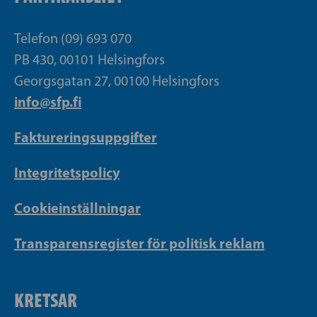
Telefon (09) 693 070
PB 430, 00101 Helsingfors
Georgsgatan 27, 00100 Helsingfors
info@sfp.fi
Faktureringsuppgifter
Integritetspolicy
Cookieinställningar
Transparensregister för politisk reklam
KRETSAR