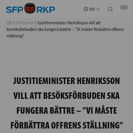
sfp.fi
/
Nyheter
/
Justitieminister Henriksson vill att
besöksförbuden ska fungera bättre – ”Vi måste förbättra offrens
ställning”
JUSTITIEMINISTER HENRIKSSON
VILL ATT BESÖKSFÖRBUDEN SKA
FUNGERA BÄTTRE – ”VI MÅSTE
FÖRBÄTTRA OFFRENS STÄLLNING”