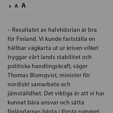
A
A
A
– Resultatet av halvtidsrian är bra
för Finland. Vi kunde fastställa en
hållbar vägkarta ut ur krisen vilket
tryggar vårt lands stabilitet och
politiska handlingskraft, säger
Thomas Blomqvist, minister för
nordiskt samarbete och
jämställdhet. Det viktiga är att vi har
kunnat bära ansvar och sätta
finländarnas bästa i första rummet.