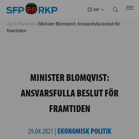
sfp.fi
/
Nyheter
/
Minister Blomqvist: Ansvarsfulla beslut för
framtiden
MINISTER BLOMQVIST:
ANSVARSFULLA BESLUT FÖR
FRAMTIDEN
EKONOMISK POLITIK
29.04.2021 |