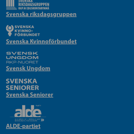
Svenska riksdagsgruppen
Svenska Kvinnoförbundet
Svensk Ungdom
Svenska Seniorer
ALDE-partiet