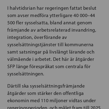
I halvtidsrian har regeringen fattat beslut
som avser medföra ytterligare 40 000–44
500 fler sysselsatta, bland annat genom
främjande av arbetsrelaterad invandring,
integration, överförande av
sysselsättningstjänster till kommunerna
samt satsningar på livslångt lärande och
välmående i arbetet. Det här är åtgärder
SFP länge förespråkat som centrala för
sysselsättningen.
Därtill ska sysselsättningsfrämjande
åtgärder som stärker den offentliga
ekonomin med 110 miljoner vidtas under
regeringsperioden, och målet fram till 2025