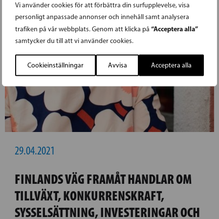
Vi använder cookies för att förbättra din surfupplevelse, visa
personligt anpassade annonser och innehåll samt analysera
“Acceptera alla”
trafiken på vår webbplats. Genom att klicka på
samtycker du till att vi använder cookies.
Cookieinställningar
Avvisa
Acceptera alla
29.04.2021
FINLANDS VÄG FRAMÅT HANDLAR OM
TILLVÄXT, KONKURRENSKRAFT,
SYSSELSÄTTNING, INVESTERINGAR OCH