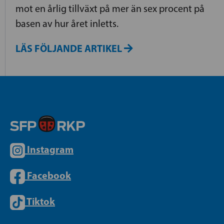
mot en årlig tillväxt på mer än sex procent på
basen av hur året inletts.
LÄS FÖLJANDE ARTIKEL
Instagram
Facebook
Tiktok