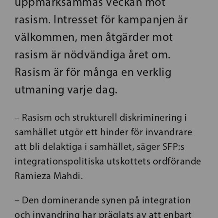
uppmärksammas veckan mot
rasism. Intresset för kampanjen är
välkommen, men åtgärder mot
rasism är nödvändiga året om.
Rasism är för många en verklig
utmaning varje dag.
– Rasism och strukturell diskriminering i
samhället utgör ett hinder för invandrare
att bli delaktiga i samhället, säger SFP:s
integrationspolitiska utskottets ordförande
Ramieza Mahdi.
– Den dominerande synen på integration
och invandring har präglats av att enbart