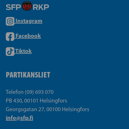
Instagram
Facebook
Tiktok
PARTIKANSLIET
Telefon (09) 693 070
PB 430, 00101 Helsingfors
Georgsgatan 27, 00100 Helsingfors
info@sfp.fi