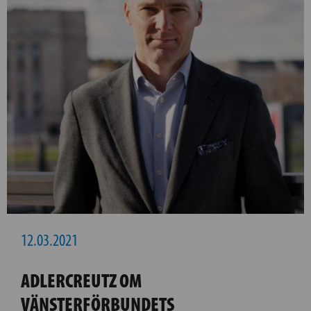
12.03.2021
ADLERCREUTZ OM
VÄNSTERFÖRBUNDETS