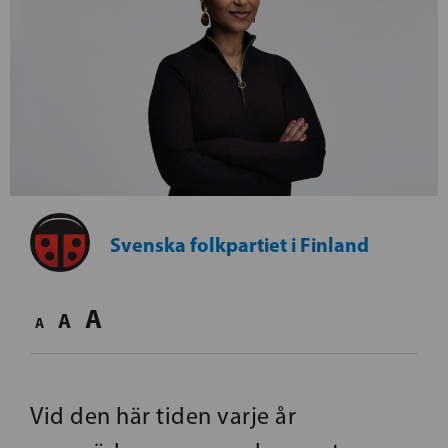
Svenska folkpartiet i Finland
A
A
A
Vid den här tiden varje år