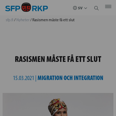
sfp.fi
/
Nyheter
/
Rasismen måste få ett slut
RASISMEN MÅSTE FÅ ETT SLUT
MIGRATION OCH INTEGRATION
15.03.2021 |