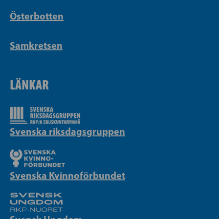
Österbotten
Samkretsen
LÄNKAR
Svenska riksdagsgruppen
Svenska Kvinnoförbundet