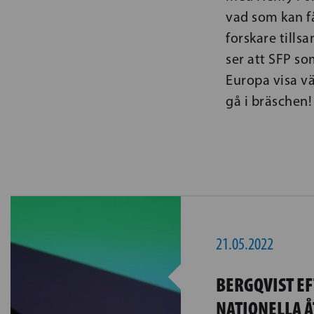
vad som kan få
forskare tills
ser att SFP so
Europa visa vä
gå i bräschen!
21.05.2022
BERGQVIST EF
NATIONELLA Å