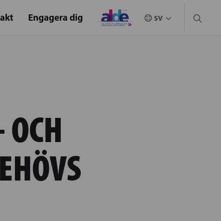
akt
Engagera dig
- OCH
BEHÖVS