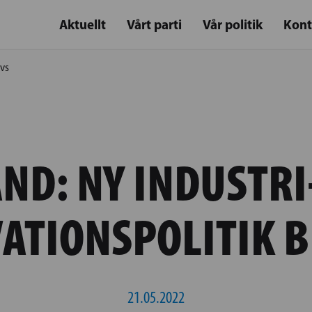
Aktuellt
Vårt parti
Vår politik
Kont
övs
ND: NY INDUSTRI
ATIONSPOLITIK 
21.05.2022