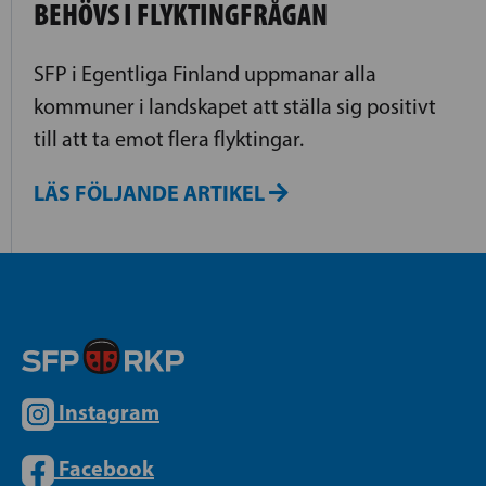
BEHÖVS I FLYKTINGFRÅGAN
SFP i Egentliga Finland uppmanar alla
kommuner i landskapet att ställa sig positivt
till att ta emot flera flyktingar.
LÄS FÖLJANDE ARTIKEL
Instagram
Facebook