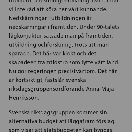
utbildad och kunnigbefolkning. Därför har
vi inte råd att köra ner vårt kunnande.
Nedskärningar i utbildningen är
nedskärningar i framtiden. Under 90-talets
lågkonjuktur satsade man på framtiden,
utbildning ochforskning, trots att man
sparade. Det här var klokt och det
skapadeen framtidstro som lyfte vårt land.
Nu gör regeringen precistvärtom. Det här
är kortsiktigt, fastslår svenska
riksdagsgruppensordförande Anna-Maja
Henriksson.
Svenska riksdagsgruppen kommer sin
alternativa budget att läggafram förslag
som visar att statsbudgeten kan byggas