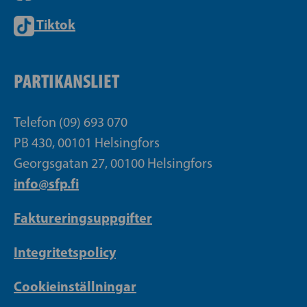
Tiktok
PARTIKANSLIET
Telefon (09) 693 070
PB 430, 00101 Helsingfors
Georgsgatan 27, 00100 Helsingfors
info@sfp.fi
Faktureringsuppgifter
Integritetspolicy
Cookieinställningar