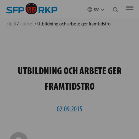
sfp.fi
/
Uutiset
/
Utbildning och arbete ger framtidstro
UTBILDNING OCH ARBETE GER
FRAMTIDSTRO
02.09.2015