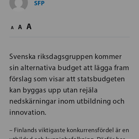
SFP
A
A
A
Svenska riksdagsgruppen kommer
sin alternativa budget att lägga fram
förslag som visar att statsbudgeten
kan byggas upp utan rejäla
nedskärningar inom utbildning och
innovation.
– Finlands viktigaste konkurrensfördel är en