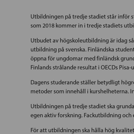
Utbildningen på tredje stadiet står inför
som 2018 kommer in i tredje stadiets utbi
Utbudet av högskoleutbildning är idag så 
utbildning på svenska. Finländska studente
öppna för ungdomar med finländsk grundu
Finlands strålande resultat i OECDs Pisa-
Dagens studerande ställer betydligt högre
metoder som innehåll i kurshelheterna. I
Utbildningen på tredje stadiet ska grunda
egen aktiv forskning. Fackutbildning och 
För att utbildningen ska hålla hög kvalite