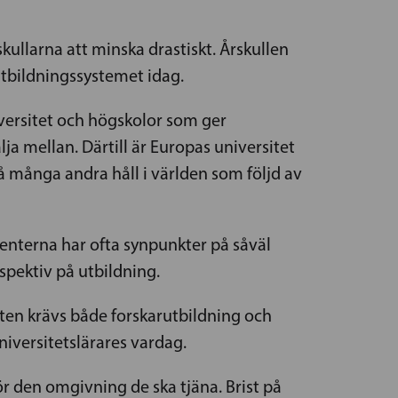
ullarna att minska drastiskt. Årskullen
 utbildningssystemet idag.
iversitet och högskolor som ger
ja mellan. Därtill är Europas universitet
många andra håll i världen som följd av
denterna har ofta synpunkter på såväl
spektiv på utbildning.
eten krävs både forskarutbildning och
niversitetslärares vardag.
ör den omgivning de ska tjäna. Brist på