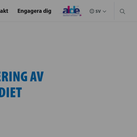
akt
Engagera dig
ERING AV
DIET