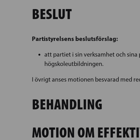
BESLUT
Partistyrelsens beslutsförslag:
att partiet i sin verksamhet och si
högskoleutbildningen.
I övrigt anses motionen besvarad med re
BEHANDLING
MOTION OM EFFEKTI