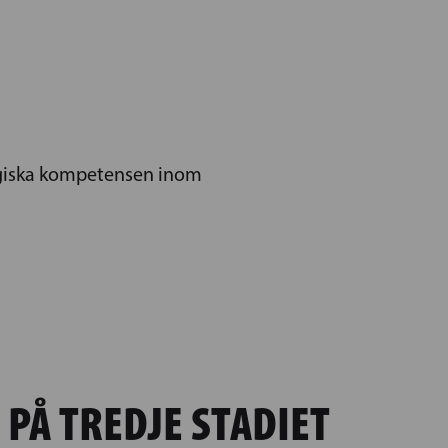
gogiska kompetensen inom
PÅ TREDJE STADIET