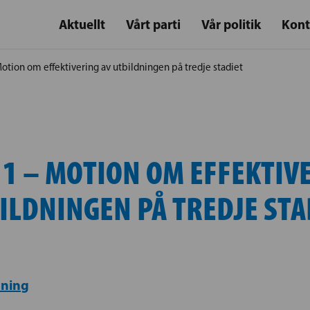
Aktuellt
Vårt parti
Vår politik
Kont
otion om effektivering av utbildningen på tredje stadiet
1 – MOTION OM EFFEKTIV
ILDNINGEN PÅ TREDJE STA
dning