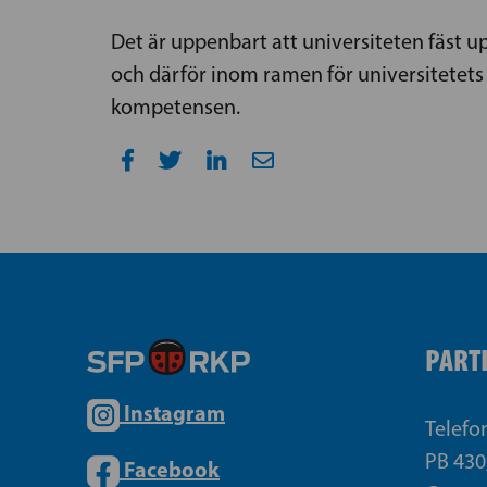
Det är uppenbart att universiteten fäst
och därför inom ramen för universitetets
kompetensen.
PART
Instagram
Telefo
PB 430
Facebook