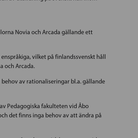
olorna Novia och Arcada gällande ett
enspråkiga, vilket på finlandssvenskt håll
ia och Arcada.
behov av rationaliseringar bl.a. gällande
 av Pedagogiska fakulteten vid Åbo
ch det finns inga behov av att ändra på