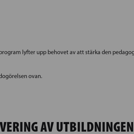
na program lyfter upp behovet av att stärka den peda
dogörelsen ovan.
VERING AV UTBILDNINGEN 