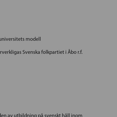
universitets modell
rkligas Svenska folkpartiet i Åbo r.f.
en av utbildning på svenskt håll inom