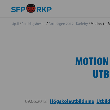
sfp.fi
/
Partidagsbeslut
/
Partidagen 2012 i Karleby
/
Motion 1 – M
MOTION 
UTB
Högskoleutbildning
Utbil
09.06.2012 |
,