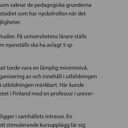
re som saknar de pedagogiska grunderna
 stadiet som har nyckelrollen när det
ligheter.
dier. På universitetens lärare ställs
 nyanställs ska ha avlagt 5 sp
ket torde vara en lämplig miniminivå.
ganisering av och innehåll i utbildningen
å utbildningen märkbart. Här kunde
tet i Finland med en professur i univer-
igger i samhällets intresse. En
t stimulerande kursupplägg lär sig