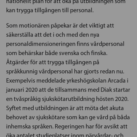
nationellt plan för att öka på utbildningen som
kan trygga tillgången till personal.
Som motionären påpekar är det viktigt att
säkerställa att det i och med den nya
personaldimensioneringen finns vårdpersonal
som behärskar både svenska och finska.
Åtgärder för att trygga tillgången på
språkkunnig vårdpersonal har gjorts redan nu.
Exempelvis meddelade yrkeshögskolan Arcada i
januari 2020 att de tillsammans med Diak startar
en tvåspråkig sjukskötarutbildning hösten 2020.
Syftet med utbildningen är att möta det akuta
behovet av sjukskötare som kan ge vård på båda
inhemska språken. Regeringen har för avsikt att
öka antalet studieplatser inom närvårdar- och