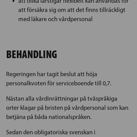
att olika lärstigar flexibelt kan användas för
att försäkra sig om att det finns tillräckligt
med läkare och vårdpersonal
BEHANDLING
Regeringen har tagit beslut att höja
personalkvoten för serviceboende till 0,7.
Nästan alla vårdinrättningar på tvåspråkiga
orter klagar på bristen på vårdpersonal som kan
betjäna på båda nationalspråken.
Sedan den obligatoriska svenskan i