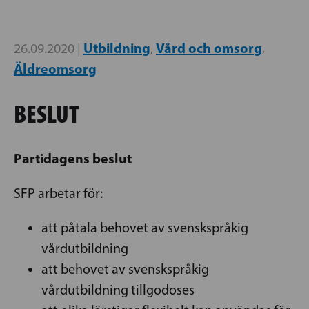
Utbildning
Vård och omsorg
26.09.2020 |
,
,
Äldreomsorg
BESLUT
Partidagens beslut
SFP arbetar för:
att påtala behovet av svenskspråkig
vårdutbildning
att behovet av svenskspråkig
vårdutbildning tillgodoses