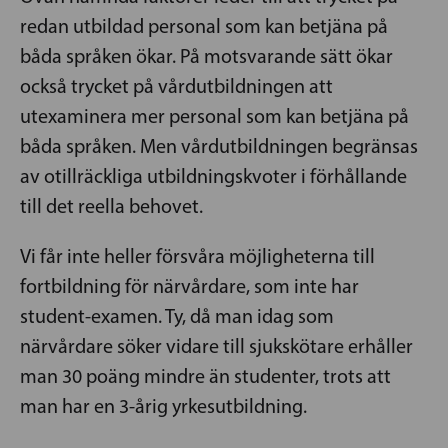
redan utbildad personal som kan betjäna på
båda språken ökar. På motsvarande sätt ökar
också trycket på vårdutbildningen att
utexaminera mer personal som kan betjäna på
båda språken. Men vårdutbildningen begränsas
av otillräckliga utbildningskvoter i förhållande
till det reella behovet.
Vi får inte heller försvåra möjligheterna till
fortbildning för närvårdare, som inte har
student-examen. Ty, då man idag som
närvårdare söker vidare till sjukskötare erhåller
man 30 poäng mindre än studenter, trots att
man har en 3-årig yrkesutbildning.