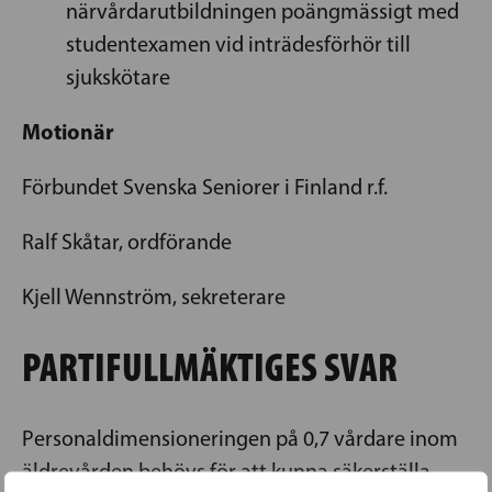
närvårdarutbildningen poängmässigt med
studentexamen vid inträdesförhör till
sjukskötare
Motionär
Förbundet Svenska Seniorer i Finland r.f.
Ralf Skåtar, ordförande
Kjell Wennström, sekreterare
PARTIFULLMÄKTIGES SVAR
Personaldimensioneringen på 0,7 vårdare inom
äldrevården behövs för att kunna säkerställa