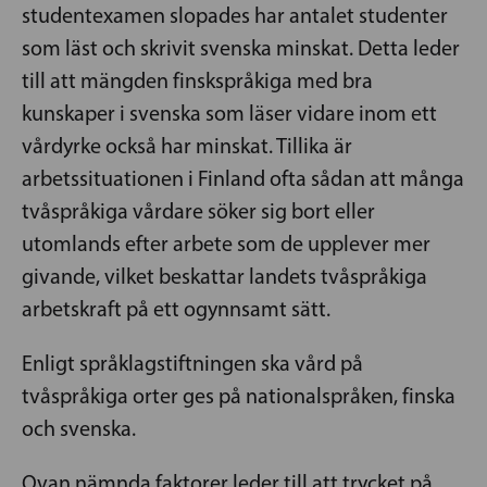
studentexamen slopades har antalet studenter
som läst och skrivit svenska minskat. Detta leder
till att mängden finskspråkiga med bra
kunskaper i svenska som läser vidare inom ett
vårdyrke också har minskat. Tillika är
arbetssituationen i Finland ofta sådan att många
tvåspråkiga vårdare söker sig bort eller
utomlands efter arbete som de upplever mer
givande, vilket beskattar landets tvåspråkiga
arbetskraft på ett ogynnsamt sätt.
Enligt språklagstiftningen ska vård på
tvåspråkiga orter ges på nationalspråken, finska
och svenska.
Ovan nämnda faktorer leder till att trycket på