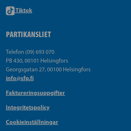
Tiktok
PARTIKANSLIET
Telefon (09) 693 070
PB 430, 00101 Helsingfors
Georgsgatan 27, 00100 Helsingfors
info@sfp.fi
Faktureringsuppgifter
Integritetspolicy
Cookieinställningar