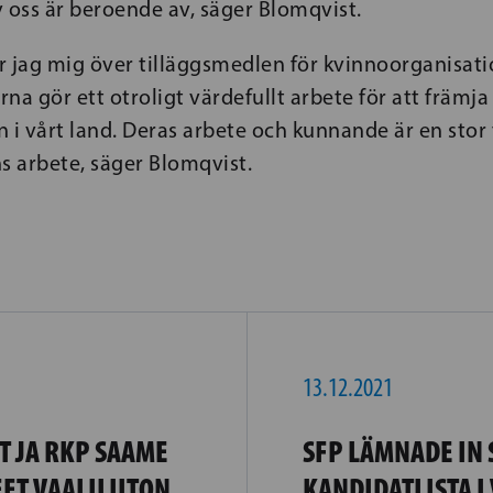
 oss är beroende av, säger Blomqvist.
er jag mig över tilläggsmedlen för kvinnoorganisat
na gör ett otroligt värdefullt arbete för att främja
 i vårt land. Deras arbete och kunnande är en stor 
s arbete, säger Blomqvist.
13.12.2021
T JA RKP SAAME
SFP LÄMNADE IN 
ET VAALILIITON
KANDIDATLISTA I