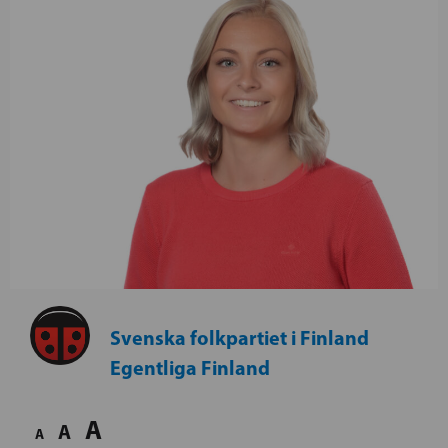
Svenska folkpartiet i Finland
Egentliga Finland
A
A
A