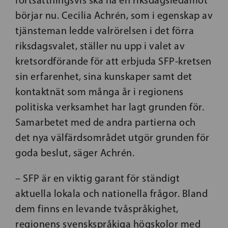
fortsättningsvis ska ha en riksdagsledamot
börjar nu. Cecilia Achrén, som i egenskap av
tjänsteman ledde valrörelsen i det förra
riksdagsvalet, ställer nu upp i valet av
kretsordförande för att erbjuda SFP-kretsen
sin erfarenhet, sina kunskaper samt det
kontaktnät som många år i regionens
politiska verksamhet har lagt grunden för.
Samarbetet med de andra partierna och
det nya välfärdsområdet utgör grunden för
goda beslut, säger Achrén.
– SFP är en viktig garant för ständigt
aktuella lokala och nationella frågor. Bland
dem finns en levande tvåspråkighet,
regionens svenskspråkiga högskolor med