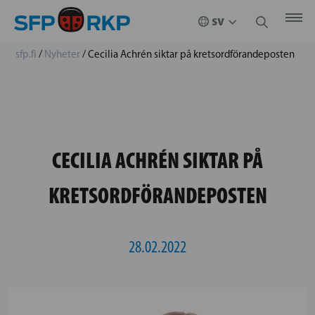
sfp.fi
/
Nyheter
/
Cecilia Achrén siktar på kretsordförandeposten
CECILIA ACHRÉN SIKTAR PÅ
KRETSORDFÖRANDEPOSTEN
28.02.2022