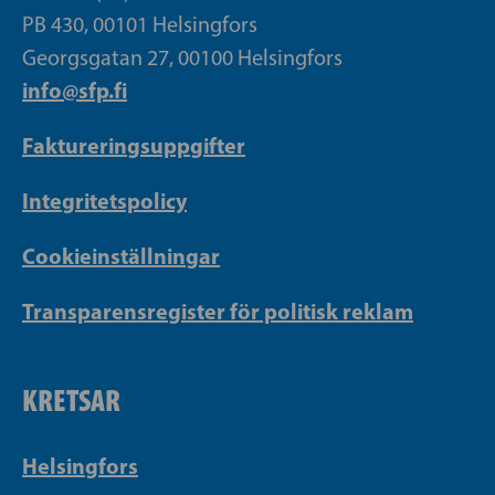
PB 430, 00101 Helsingfors
Georgsgatan 27, 00100 Helsingfors
info@sfp.fi
Faktureringsuppgifter
Integritetspolicy
Cookieinställningar
Transparensregister för politisk reklam
KRETSAR
Helsingfors