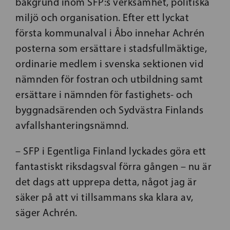
bakgrund inom SFP:s verksamhet, politiska
miljö och organisation. Efter ett lyckat
första kommunalval i Åbo innehar Achrén
posterna som ersättare i stadsfullmäktige,
ordinarie medlem i svenska sektionen vid
nämnden för fostran och utbildning samt
ersättare i nämnden för fastighets- och
byggnadsärenden och Sydvästra Finlands
avfallshanteringsnämnd.
– SFP i Egentliga Finland lyckades göra ett
fantastiskt riksdagsval förra gången – nu är
det dags att upprepa detta, något jag är
säker på att vi tillsammans ska klara av,
säger Achrén.