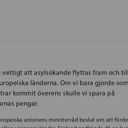
e vettigt att asylsökande flyttas fram och ti
uropeiska länderna. Om vi bara gjorde som
strar kommit överens skulle vi spara på
arnas pengar.
uropeiska unionens ministerråd beslut om att förde