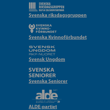
Svenska riksdagsgruppen
Svenska Kvinnoförbundet
Svensk Ungdom
Svenska Seniorer
ALDE-partiet