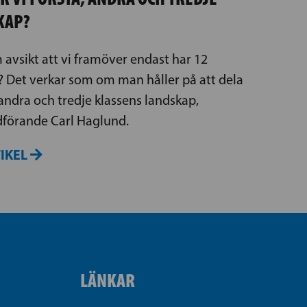
KAP?
 avsikt att vi framöver endast har 12
? Det verkar som om man håller på att dela
 andra och tredje klassens landskap,
dförande Carl Haglund.
TIKEL
LÄNKAR