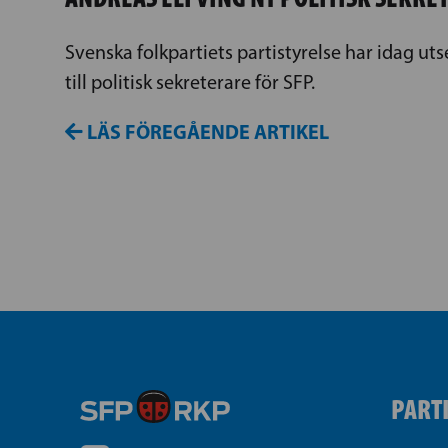
Svenska folkpartiets partistyrelse har idag ut
till politisk sekreterare för SFP.
LÄS FÖREGÅENDE ARTIKEL
PART