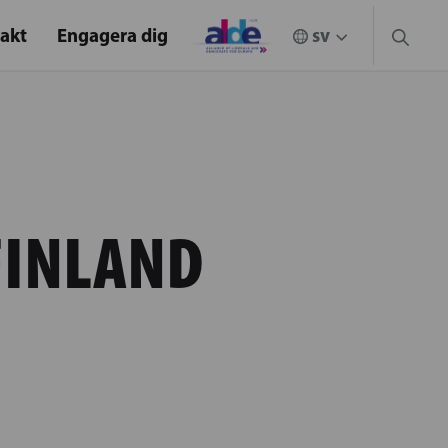
akt
Engagera dig
FINLAND