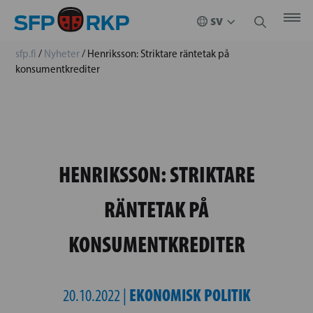
sfp.fi
/
Nyheter
/
Henriksson: Striktare räntetak på
konsumentkrediter
HENRIKSSON: STRIKTARE
RÄNTETAK PÅ
KONSUMENTKREDITER
EKONOMISK POLITIK
20.10.2022 |