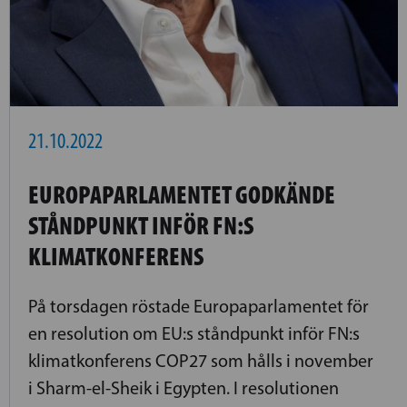
21.10.2022
EUROPAPARLAMENTET GODKÄNDE
STÅNDPUNKT INFÖR FN:S
KLIMATKONFERENS
På torsdagen röstade Europaparlamentet för
en resolution om EU:s ståndpunkt inför FN:s
klimatkonferens COP27 som hålls i november
i Sharm-el-Sheik i Egypten. I resolutionen