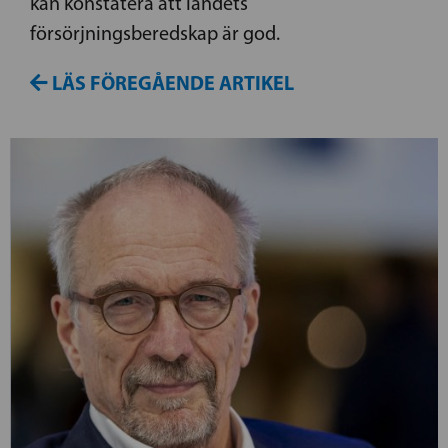
kan konstatera att landets
försörjningsberedskap är god.
LÄS FÖREGÅENDE ARTIKEL