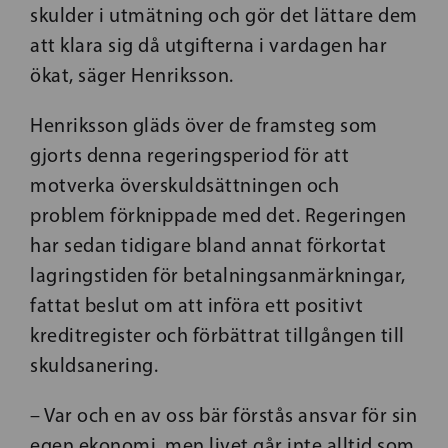
skulder i utmätning och gör det lättare dem
att klara sig då utgifterna i vardagen har
ökat, säger Henriksson.
Henriksson gläds över de framsteg som
gjorts denna regeringsperiod för att
motverka överskuldsättningen och
problem förknippade med det. Regeringen
har sedan tidigare bland annat förkortat
lagringstiden för betalningsanmärkningar,
fattat beslut om att införa ett positivt
kreditregister och förbättrat tillgången till
skuldsanering.
– Var och en av oss bär förstås ansvar för sin
egen ekonomi, men livet går inte alltid som