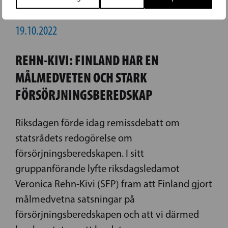
19.10.2022
REHN-KIVI: FINLAND HAR EN
MÅLMEDVETEN OCH STARK
FÖRSÖRJNINGSBEREDSKAP
Riksdagen förde idag remissdebatt om
statsrådets redogörelse om
försörjningsberedskapen. I sitt
gruppanförande lyfte riksdagsledamot
Veronica Rehn-Kivi (SFP) fram att Finland gjort
målmedvetna satsningar på
försörjningsberedskapen och att vi därmed