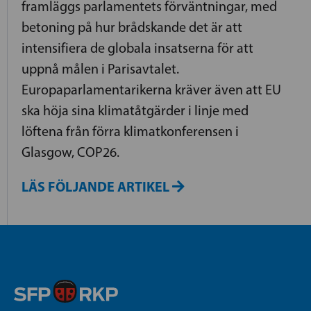
framläggs parlamentets förväntningar, med
betoning på hur brådskande det är att
intensifiera de globala insatserna för att
uppnå målen i Parisavtalet.
Europaparlamentarikerna kräver även att EU
ska höja sina klimatåtgärder i linje med
löftena från förra klimatkonferensen i
Glasgow, COP26.
LÄS FÖLJANDE ARTIKEL