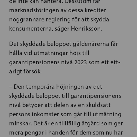
de inte kan hantera. Dessutom får
marknadsföringen av dessa krediter
noggrannare reglering för att skydda
konsumenterna, säger Henriksson.
Det skyddade beloppet gäldenärerna får
hålla vid utmätningar höjs till
garantipensionens nivå 2023 som ett ett-
årigt försök.
– Den temporära höjningen av det
skyddade beloppet till garantipensionens
nivå betyder att delen av en skuldsatt
persons inkomster som går till utmätning
minskar. Det är en tillfällig åtgärd som ger
mera pengar i handen för dem som nu har