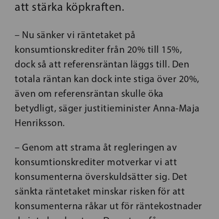
att stärka köpkraften.
– Nu sänker vi räntetaket på
konsumtionskrediter från 20% till 15%,
dock så att referensräntan läggs till. Den
totala räntan kan dock inte stiga över 20%,
även om referensräntan skulle öka
betydligt, säger justitieminister Anna-Maja
Henriksson.
– Genom att strama åt regleringen av
konsumtionskrediter motverkar vi att
konsumenterna överskuldsätter sig. Det
sänkta räntetaket minskar risken för att
konsumenterna råkar ut för räntekostnader