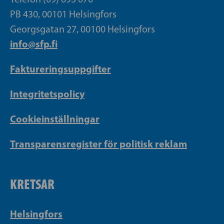
PB 430, 00101 Helsingfors
Georgsgatan 27, 00100 Helsingfors
info@sfp.fi
Faktureringsuppgifter
Integritetspolicy
Cookieinställningar
Transparensregister för politisk reklam
KRETSAR
Helsingfors