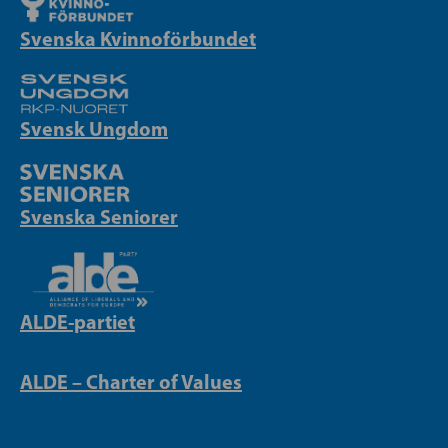
Svenska Kvinnoförbundet
Svensk Ungdom
Svenska Seniorer
ALDE-partiet
ALDE – Charter of Values