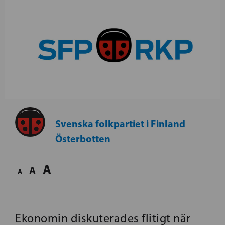
Svenska folkpartiet i Finland
Österbotten
A
A
A
Ekonomin diskuterades flitigt när