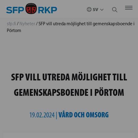
sfp.fi
/
Nyheter
/
SFP vill utreda möjlighet till gemenskapsboende i
Pörtom
SFP VILL UTREDA MÖJLIGHET TILL
GEMENSKAPSBOENDE I PÖRTOM
VÅRD OCH OMSORG
19.02.2024 |