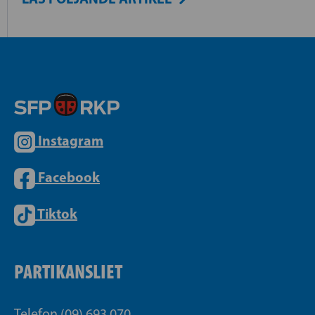
Instagram
Facebook
Tiktok
PARTIKANSLIET
Telefon (09) 693 070