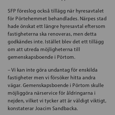
SFP föreslog också tillägg när hyresavtalet
för Pörtehemmet behandlades. Närpes stad
hade önskat ett längre hyresavtal eftersom
fastigheterna ska renoveras, men detta
godkändes inte. Istället blev det ett tillägg
om att utreda möjligheterna till
gemenskapsboende i Pörtom.
– Vi kan inte göra undantag för enskilda
fastigheter men vi försöker hitta andra
vägar. Gemenskapsboende i Pörtom skulle
möjliggöra närservice för åldringarna i
nejden, vilket vi tycker att är väldigt viktigt,
konstaterar Joacim Sandbacka.