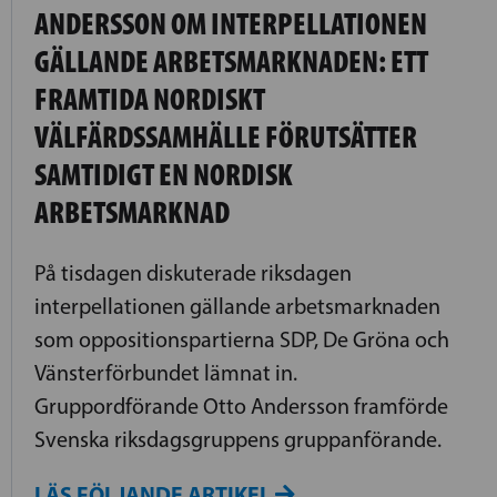
ANDERSSON OM INTERPELLATIONEN
GÄLLANDE ARBETSMARKNADEN: ETT
FRAMTIDA NORDISKT
VÄLFÄRDSSAMHÄLLE FÖRUTSÄTTER
SAMTIDIGT EN NORDISK
ARBETSMARKNAD
På tisdagen diskuterade riksdagen
interpellationen gällande arbetsmarknaden
som oppositionspartierna SDP, De Gröna och
Vänsterförbundet lämnat in.
Gruppordförande Otto Andersson framförde
Svenska riksdagsgruppens gruppanförande.
LÄS FÖLJANDE ARTIKEL