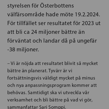
styrelsen för Österbottens
välfärsområde hade möte 19.2.2024.
För tillfället ser resultatet för 2023 ut
att bli ca 24 miljoner bättre än
förväntat och landar då på ungefär
-38 miljoner.
– Vi är nöjda att resultatet blivit så mycket
bättre än planerat. Tyvärr är vi
fortsättningsvis väldigt mycket på minus
och nya anpassningsprogram kommer att
behövas. Samtidigt ska vi utveckla vår
verksamhet och bli bättre på vad vi gör,
sammanfattar Sari Somppi.