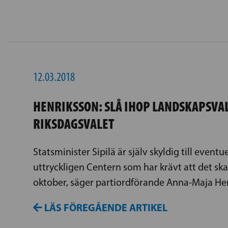
12.03.2018
HENRIKSSON: SLÅ IHOP LANDSKAPSVA
RIKSDAGSVALET
Statsminister Sipilä är själv skyldig till eventue
uttryckligen Centern som har krävt att det ska
oktober, säger partiordförande Anna-Maja He
LÄS FÖREGÅENDE ARTIKEL