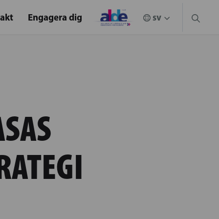
akt
Engagera dig
ASAS
RATEGI