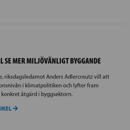
LL SE MER MILJÖVÄNLIGT BYGGANDE
e, riksdagsledamot Anders Adlercreutz vill att
onsnivån i klimatpolitiken och lyfter fram
konkret åtgärd i byggsektorn.
TIKEL