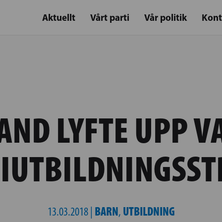
Aktuellt
Vårt parti
Vår politik
Kont
AND LYFTE UPP V
IUTBILDNINGSST
BARN
UTBILDNING
13.03.2018 |
,