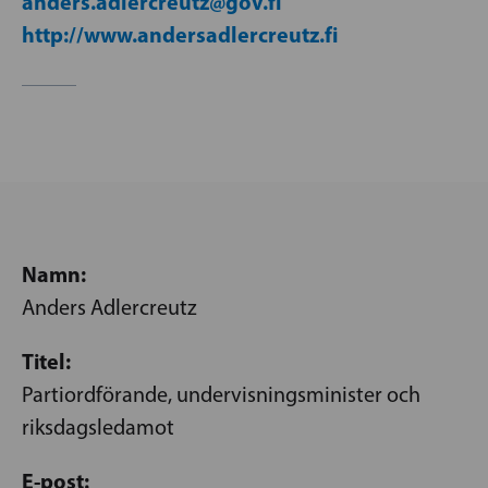
anders.adlercreutz@gov.fi
http://www.andersadlercreutz.fi
Namn:
Anders Adlercreutz
Titel:
Partiordförande, undervisningsminister och
riksdagsledamot
E-post: