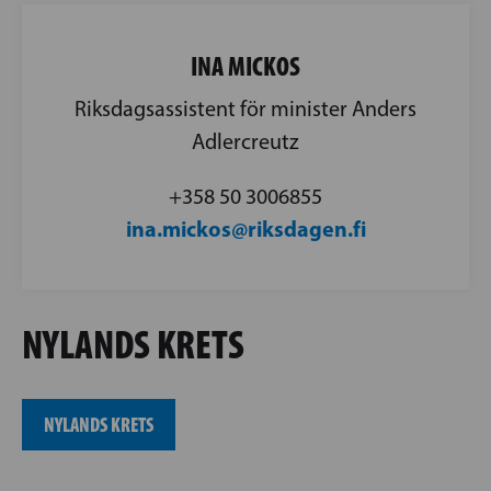
INA MICKOS
Riksdagsassistent för minister Anders
Adlercreutz
‪+358 50 3006855‬
ina.mickos@riksdagen.fi
NYLANDS KRETS
NYLANDS KRETS