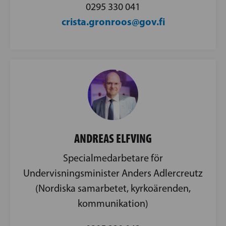
0295 330 041
crista.gronroos@gov.fi
ANDREAS ELFVING
Specialmedarbetare för
Undervisningsminister Anders Adlercreutz
(Nordiska samarbetet, kyrkoärenden,
kommunikation)