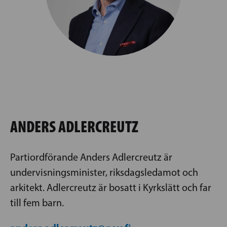
ANDERS ADLERCREUTZ
Partiordförande Anders Adlercreutz är
undervisningsminister, riksdagsledamot och
arkitekt. Adlercreutz är bosatt i Kyrkslätt och far
till fem barn.