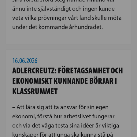
ännu inte självständigt och ingen kunde
veta vilka prövningar vårt land skulle möta
under det kommande århundradet.
16.06.2026
ADLERCREUTZ: FÖRETAGSAMHET OCH
EKONOMISKT KUNNANDE BÖRJAR I
KLASSRUMMET
– Att lära sig att ta ansvar för sin egen
ekonomi, förstå hur arbetslivet fungerar
och via det våga testa sina idéer är viktiga
kunskaper för att unga ska kunna stå på