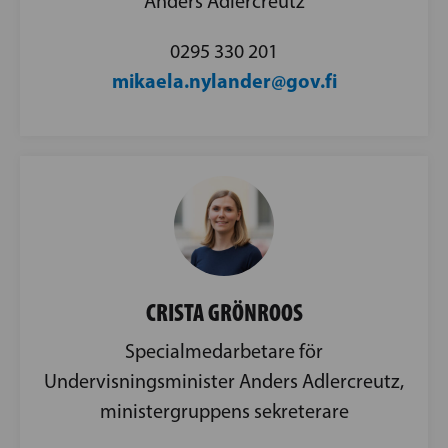
Anders Adlercreutz
0295 330 201
mikaela.nylander@gov.fi
CRISTA GRÖNROOS
Specialmedarbetare för
Undervisningsminister Anders Adlercreutz,
ministergruppens sekreterare