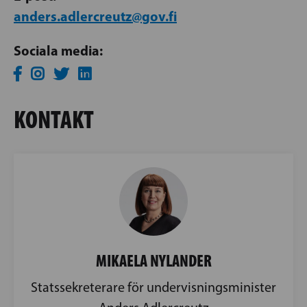
anders.adlercreutz@gov.fi
Sociala media:
KONTAKT
MIKAELA NYLANDER
Statssekreterare för undervisningsminister