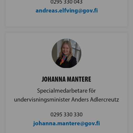
0295 330 043
andreas.elfving@gov.fi
JOHANNA MANTERE
Specialmedarbetare för
undervisningsminister Anders Adlercreutz
0295 330 330
johanna.mantere@gov.fi