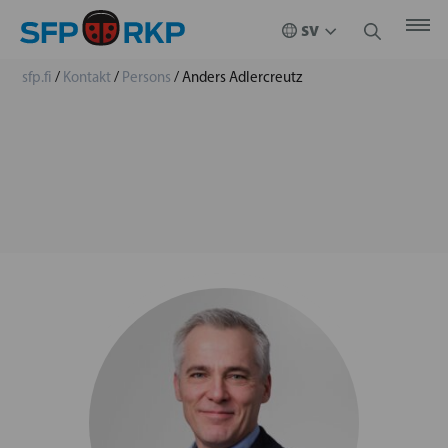
sfp.fi
/
Kontakt
/
Persons
/
Anders Adlercreutz