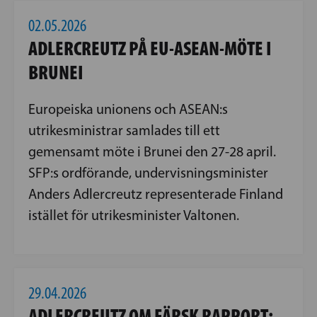
02.05.2026
ADLERCREUTZ PÅ EU-ASEAN-MÖTE I
BRUNEI
Europeiska unionens och ASEAN:s
utrikesministrar samlades till ett
gemensamt möte i Brunei den 27-28 april.
SFP:s ordförande, undervisningsminister
Anders Adlercreutz representerade Finland
istället för utrikesminister Valtonen.
29.04.2026
ADLERCREUTZ OM FÄRSK RAPPORT: