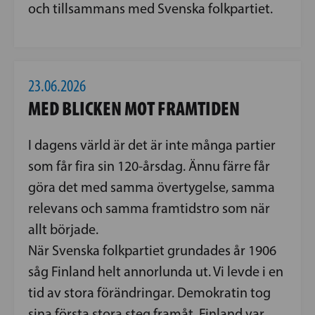
och tillsammans med Svenska folkpartiet.
23.06.2026
MED BLICKEN MOT FRAMTIDEN
I dagens värld är det är inte många partier
som får fira sin 120-årsdag. Ännu färre får
göra det med samma övertygelse, samma
relevans och samma framtidstro som när
allt började.
När Svenska folkpartiet grundades år 1906
såg Finland helt annorlunda ut. Vi levde i en
tid av stora förändringar. Demokratin tog
sina första stora steg framåt. Finland var