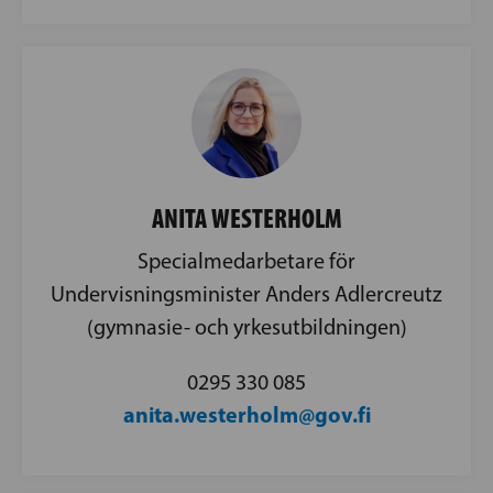
ANITA WESTERHOLM
Specialmedarbetare för
Undervisningsminister Anders Adlercreutz
(gymnasie- och yrkesutbildningen)
0295 330 085
anita.westerholm@gov.fi