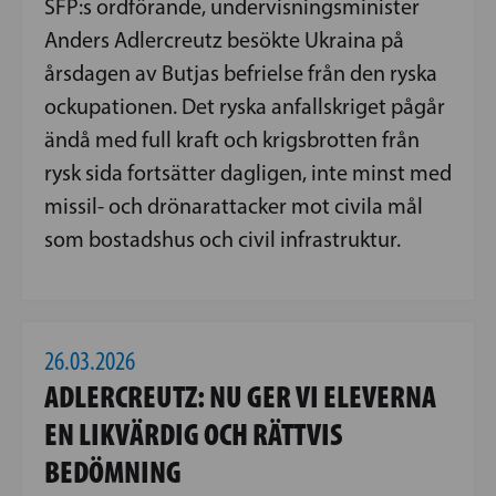
SFP:s ordförande, undervisningsminister
Anders Adlercreutz besökte Ukraina på
årsdagen av Butjas befrielse från den ryska
ockupationen. Det ryska anfallskriget pågår
ändå med full kraft och krigsbrotten från
rysk sida fortsätter dagligen, inte minst med
missil- och drönarattacker mot civila mål
som bostadshus och civil infrastruktur.
26.03.2026
ADLERCREUTZ: NU GER VI ELEVERNA
EN LIKVÄRDIG OCH RÄTTVIS
BEDÖMNING