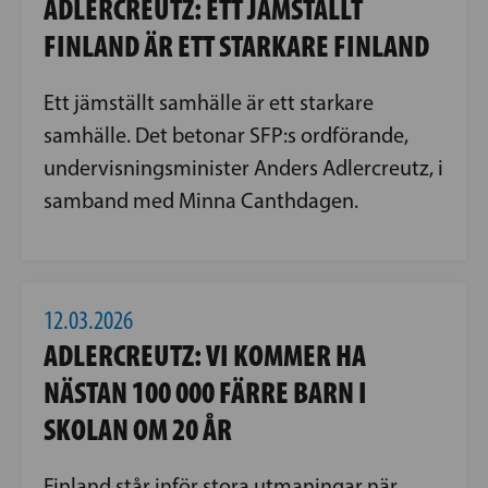
ADLERCREUTZ: ETT JÄMSTÄLLT
FINLAND ÄR ETT STARKARE FINLAND
Ett jämställt samhälle är ett starkare
samhälle. Det betonar SFP:s ordförande,
undervisningsminister Anders Adlercreutz, i
samband med Minna Canthdagen.
12.03.2026
ADLERCREUTZ: VI KOMMER HA
NÄSTAN 100 000 FÄRRE BARN I
SKOLAN OM 20 ÅR
Finland står inför stora utmaningar när