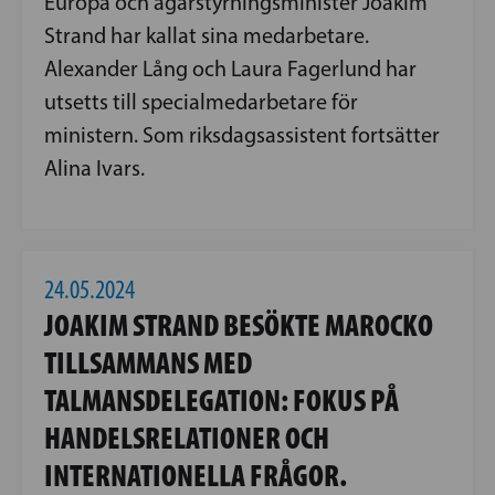
Europa och ägarstyrningsminister Joakim
Strand har kallat sina medarbetare.
Alexander Lång och Laura Fagerlund har
utsetts till specialmedarbetare för
ministern. Som riksdagsassistent fortsätter
Alina Ivars.
24.05.2024
JOAKIM STRAND BESÖKTE MAROCKO
TILLSAMMANS MED
TALMANSDELEGATION: FOKUS PÅ
HANDELSRELATIONER OCH
INTERNATIONELLA FRÅGOR.