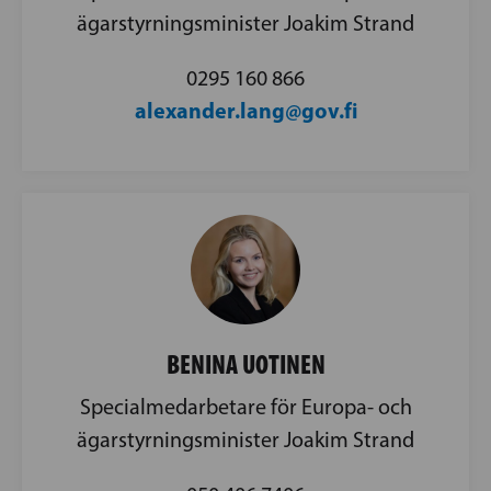
ägarstyrningsminister Joakim Strand
0295 160 866
alexander.lang@gov.fi
BENINA UOTINEN
Specialmedarbetare för Europa- och
ägarstyrningsminister Joakim Strand