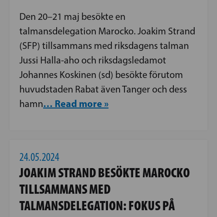
Den 20–21 maj besökte en
talmansdelegation Marocko. Joakim Strand
(SFP) tillsammans med riksdagens talman
Jussi Halla-aho och riksdagsledamot
Johannes Koskinen (sd) besökte förutom
huvudstaden Rabat även Tanger och dess
… Read more »
hamn
24.05.2024
JOAKIM STRAND BESÖKTE MAROCKO
TILLSAMMANS MED
TALMANSDELEGATION: FOKUS PÅ