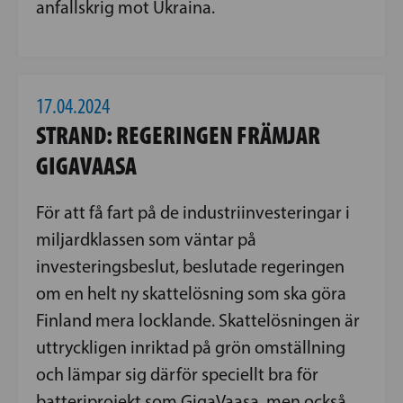
anfallskrig mot Ukraina.
17.04.2024
STRAND: REGERINGEN FRÄMJAR
GIGAVAASA
För att få fart på de industriinvesteringar i
miljardklassen som väntar på
investeringsbeslut, beslutade regeringen
om en helt ny skattelösning som ska göra
Finland mera locklande. Skattelösningen är
uttryckligen inriktad på grön omställning
och lämpar sig därför speciellt bra för
batteriprojekt som GigaVaasa, men också