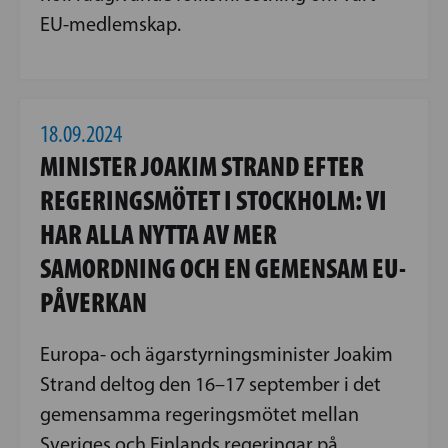
EU-medlemskap.
18.09.2024
MINISTER JOAKIM STRAND EFTER
REGERINGSMÖTET I STOCKHOLM: VI
HAR ALLA NYTTA AV MER
SAMORDNING OCH EN GEMENSAM EU-
PÅVERKAN
Europa- och ägarstyrningsminister Joakim
Strand deltog den 16–17 september i det
gemensamma regeringsmötet mellan
Sveriges och Finlands regeringar på