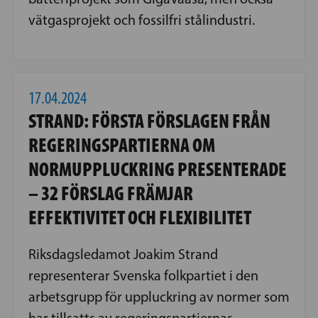
vätgasprojekt och fossilfri stålindustri.
17.04.2024
STRAND: FÖRSTA FÖRSLAGEN FRÅN
REGERINGSPARTIERNA OM
NORMUPPLUCKRING PRESENTERADE
– 32 FÖRSLAG FRÄMJAR
EFFEKTIVITET OCH FLEXIBILITET
Riksdagsledamot Joakim Strand
representerar Svenska folkpartiet i den
arbetsgrupp för uppluckring av normer som
har tillsatts av regeringspartiernas