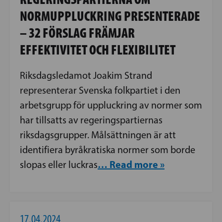
NORMUPPLUCKRING PRESENTERADE
– 32 FÖRSLAG FRÄMJAR
EFFEKTIVITET OCH FLEXIBILITET
Riksdagsledamot Joakim Strand
representerar Svenska folkpartiet i den
arbetsgrupp för uppluckring av normer som
har tillsatts av regeringspartiernas
riksdagsgrupper. Målsättningen är att
identifiera byråkratiska normer som borde
… Read more »
slopas eller luckras
17.04.2024