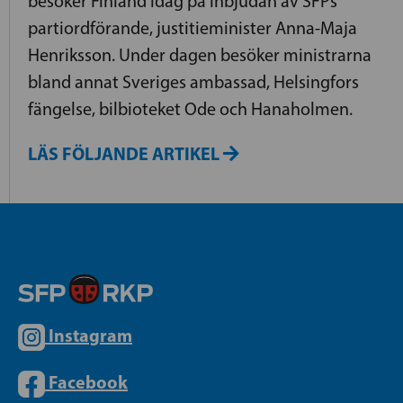
besöker Finland idag på inbjudan av SFPs
partiordförande, justitieminister Anna-Maja
Henriksson. Under dagen besöker ministrarna
bland annat Sveriges ambassad, Helsingfors
fängelse, bilbioteket Ode och Hanaholmen.
LÄS FÖLJANDE ARTIKEL
Instagram
Facebook