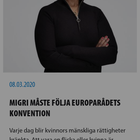
08.03.2020
MIGRI MÅSTE FÖLJA EUROPARÅDETS
KONVENTION
Varje dag blir kvinnors mänskliga rättigheter
kränkta. Att vara en flicka eller kvinna är