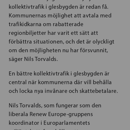
kollektivtrafik i glesbygden är redan få.
Kommunernas möjlighet att avtala med
trafikidkarna om rabatterade
regionbiljetter har varit ett sätt att
förbättra situationen, och det är olyckligt
om den möjligheten nu har försvunnit,
säger Nils Torvalds.
En bättre kollektivtrafik i glesbygden är
central när kommunerna där vill behålla
och locka nya invånare och skattebetalare.
Nils Torvalds, som fungerar som den
liberala Renew Europe-gruppens
koordinator i Europarlamentets