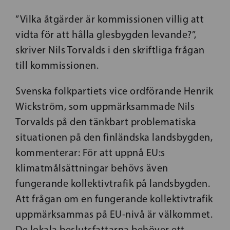
”Vilka åtgärder är kommissionen villig att
vidta för att hålla glesbygden levande?”,
skriver Nils Torvalds i den skriftliga frågan
till kommissionen.
Svenska folkpartiets vice ordförande Henrik
Wickström, som uppmärksammade Nils
Torvalds på den tänkbart problematiska
situationen på den finländska landsbygden,
kommenterar: För att uppnå EU:s
klimatmålsättningar behövs även
fungerande kollektivtrafik på landsbygden.
Att frågan om en fungerande kollektivtrafik
uppmärksammas på EU-nivå är välkommet.
De lokala beslutsfattarna behöver ett