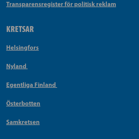
Transparensregister för politisk reklam
KRETSAR
Helsingfors
Nyland
Egentliga Finland
Österbotten
Samkretsen