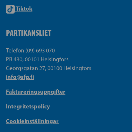
Tiktok
PARTIKANSLIET
Telefon (09) 693 070
PB 430, 00101 Helsingfors
Georgsgatan 27, 00100 Helsingfors
info@sfp.fi
Faktureringsuppgifter
Integritetspolicy
Cookieinställningar