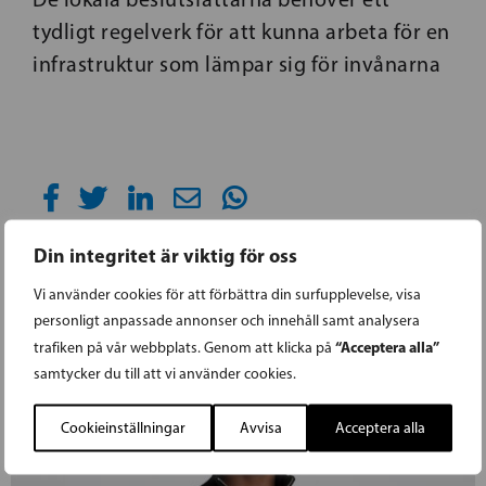
tydligt regelverk för att kunna arbeta för en
infrastruktur som lämpar sig för invånarna
Din integritet är viktig för oss
Vi använder cookies för att förbättra din surfupplevelse, visa
personligt anpassade annonser och innehåll samt analysera
“Acceptera alla”
trafiken på vår webbplats. Genom att klicka på
samtycker du till att vi använder cookies.
Cookieinställningar
Avvisa
Acceptera alla