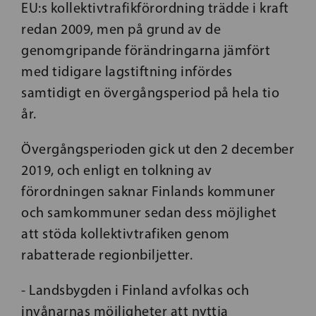
EU:s kollektivtrafikförordning trädde i kraft
redan 2009, men på grund av de
genomgripande förändringarna jämfört
med tidigare lagstiftning infördes
samtidigt en övergångsperiod på hela tio
år.
Övergångsperioden gick ut den 2 december
2019, och enligt en tolkning av
förordningen saknar Finlands kommuner
och samkommuner sedan dess möjlighet
att stöda kollektivtrafiken genom
rabatterade regionbiljetter.
­- Landsbygden i Finland avfolkas och
invånarnas möjligheter att nyttja