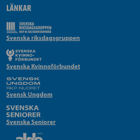
LÄNKAR
Svenska riksdagsgruppen
Svenska Kvinnoförbundet
Svensk Ungdom
Svenska Seniorer