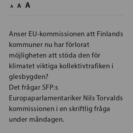
A
A
A
Anser EU-kommissionen att Finlands
kommuner nu har förlorat
möjligheten att stöda den för
klimatet viktiga kollektivtrafiken i
glesbygden?
Det frågar SFP:s
Europaparlamentariker Nils Torvalds
kommissionen i en skriftlig fråga
under måndagen.