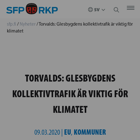
sfp.fi
/
Nyheter
/
Torvalds: Glesbygdens kollektivtrafik är viktig för
klimatet
TORVALDS: GLESBYGDENS
KOLLEKTIVTRAFIK ÄR VIKTIG FÖR
KLIMATET
EU
KOMMUNER
09.03.2020 |
,