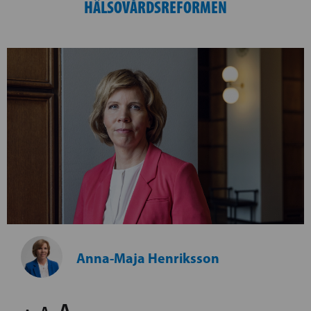
HÄLSOVÅRDSREFORMEN
Anna-Maja Henriksson
A