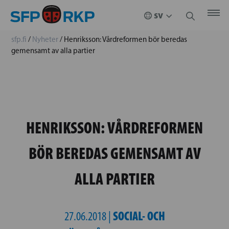
sfp.fi
/
Nyheter
/
Henriksson: Vårdreformen bör beredas
gemensamt av alla partier
HENRIKSSON: VÅRDREFORMEN
BÖR BEREDAS GEMENSAMT AV
ALLA PARTIER
SOCIAL- OCH
27.06.2018 |