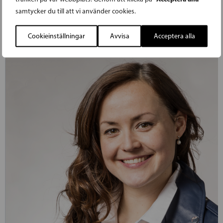
arbetskraft.
samtycker du till att vi använder cookies.
LÄS FÖREGÅENDE ARTIKEL
Cookieinställningar
Avvisa
Acceptera alla