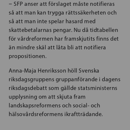
− SFP anser att förslaget måste notifieras
så att man kan trygga rättssäkerheten och
så att man inte spelar hasard med
skattebetalarnas pengar. Nu då tidtabellen
för vårdreformen har framskjutits finns det
än mindre skäl att låta bli att notifiera
propositionen.
Anna-Maja Henriksson höll Svenska
riksdagsgruppens gruppanförande i dagens
riksdagsdebatt som gällde statsministerns
upplysning om att skjuta fram
landskapsreformens och social- och
hälsovårdsreformens ikraftträdande.