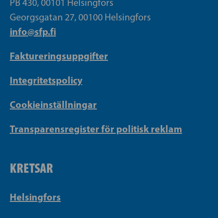
PB 430, 00101 Helsingfors
Georgsgatan 27, 00100 Helsingfors
info@sfp.fi
Faktureringsuppgifter
Integritetspolicy
Cookieinställningar
Transparensregister för politisk reklam
KRETSAR
Helsingfors