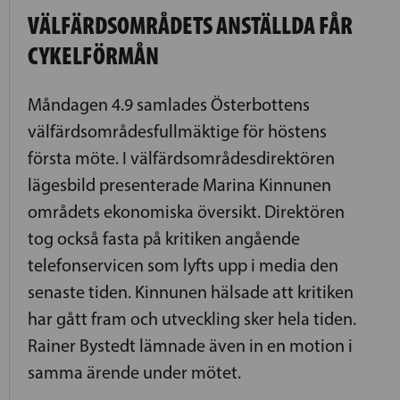
VÄLFÄRDSOMRÅDETS ANSTÄLLDA FÅR
CYKELFÖRMÅN
Måndagen 4.9 samlades Österbottens
välfärdsområdesfullmäktige för höstens
första möte. I välfärdsområdesdirektören
lägesbild presenterade Marina Kinnunen
områdets ekonomiska översikt. Direktören
tog också fasta på kritiken angående
telefonservicen som lyfts upp i media den
senaste tiden. Kinnunen hälsade att kritiken
har gått fram och utveckling sker hela tiden.
Rainer Bystedt lämnade även in en motion i
samma ärende under mötet.