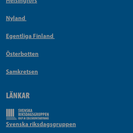
Helsingfors
Nyland
Egentliga Finland
Österbotten
Samkretsen
LÄNKAR
Svenska riksdagsgruppen