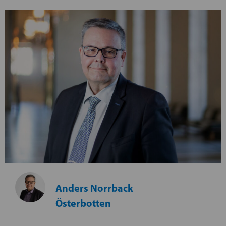
Anders Norrback
Österbotten