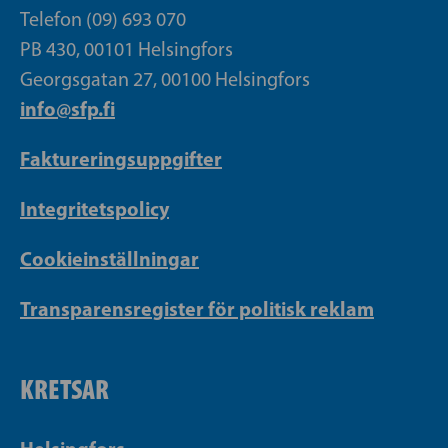
Telefon (09) 693 070
PB 430, 00101 Helsingfors
Georgsgatan 27, 00100 Helsingfors
info@sfp.fi
Faktureringsuppgifter
Integritetspolicy
Cookieinställningar
Transparensregister för politisk reklam
KRETSAR