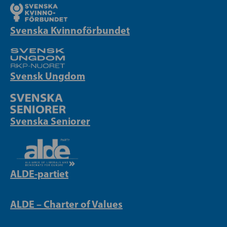
Svenska Kvinnoförbundet
Svensk Ungdom
Svenska Seniorer
ALDE-partiet
ALDE – Charter of Values