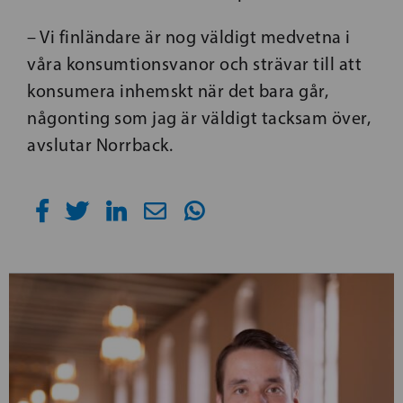
– Vi finländare är nog väldigt medvetna i
våra konsumtionsvanor och strävar till att
konsumera inhemskt när det bara går,
någonting som jag är väldigt tacksam över,
avslutar Norrback.