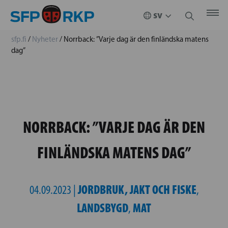
sfp.fi
/
Nyheter
/
Norrback: ”Varje dag är den finländska matens
dag”
NORRBACK: ”VARJE DAG ÄR DEN
FINLÄNDSKA MATENS DAG”
JORDBRUK, JAKT OCH FISKE
04.09.2023 |
,
LANDSBYGD
MAT
,