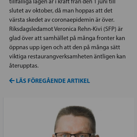
tillfälliga lagen är i kraft från den 1 juni till
slutet av oktober, då man hoppas att det
värsta skedet av coronaepidemin är över.
Riksdagsledamot Veronica Rehn-Kivi (SFP) är
glad över att samhället på många fronter kan
öppnas upp igen och att den på många sätt
viktiga restaurangverksamheten äntligen kan
återupptas.
LÄS FÖREGÅENDE ARTIKEL