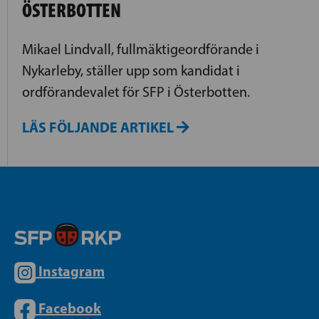
ÖSTERBOTTEN
Mikael Lindvall, fullmäktigeordförande i
Nykarleby, ställer upp som kandidat i
ordförandevalet för SFP i Österbotten.
LÄS FÖLJANDE ARTIKEL
Instagram
Facebook