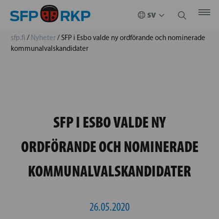
sfp.fi
/
Nyheter
/
SFP i Esbo valde ny ordförande och nominerade
kommunalvalskandidater
SFP I ESBO VALDE NY
ORDFÖRANDE OCH NOMINERADE
KOMMUNALVALSKANDIDATER
26.05.2020