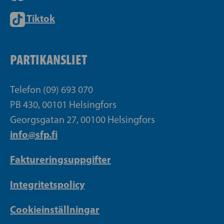
Tiktok
PARTIKANSLIET
Telefon (09) 693 070
PB 430, 00101 Helsingfors
Georgsgatan 27, 00100 Helsingfors
info@sfp.fi
Faktureringsuppgifter
Integritetspolicy
Cookieinställningar