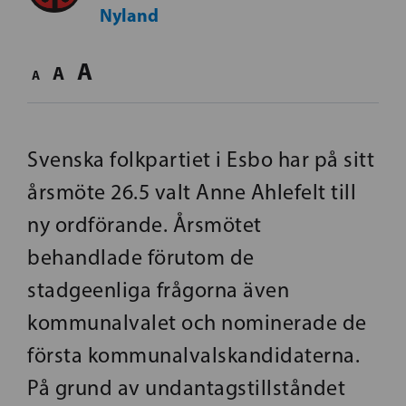
Nyland
A
A
A
Svenska folkpartiet i Esbo har på sitt
årsmöte 26.5 valt Anne Ahlefelt till
ny ordförande. Årsmötet
behandlade förutom de
stadgeenliga frågorna även
kommunalvalet och nominerade de
första kommunalvalskandidaterna.
På grund av undantagstillståndet