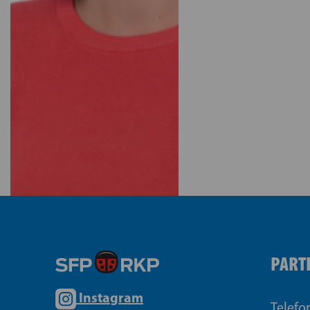
PART
Instagram
Telefo