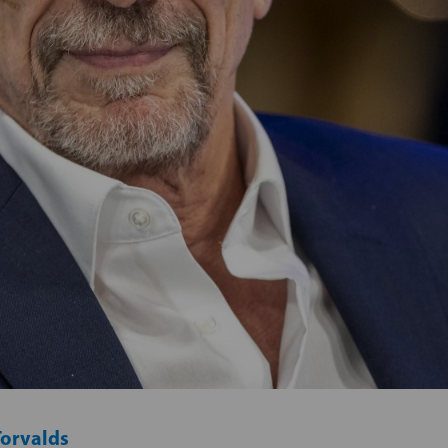
Torvalds