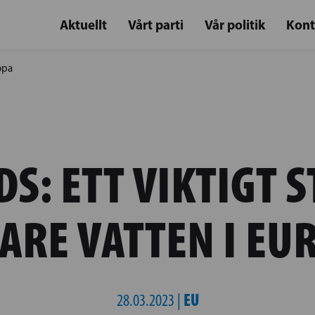
Aktuellt
Vårt parti
Vår politik
Kont
ropa
S: ETT VIKTIGT 
ARE VATTEN I EU
EU
28.03.2023 |