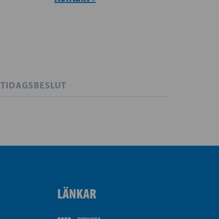
TIDAGSBESLUT
LÄNKAR