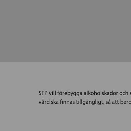
SFP vill förebygga alkoholskador och
vård ska finnas tillgängligt, så att ber