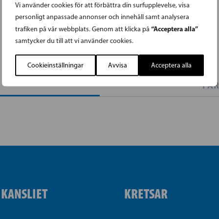
Vi använder cookies för att förbättra din surfupplevelse, visa
personligt anpassade annonser och innehåll samt analysera
“Acceptera alla”
trafiken på vår webbplats. Genom att klicka på
samtycker du till att vi använder cookies.
Cookieinställningar
Avvisa
Acceptera alla
PAR
IKANSLIET
KRETSAR