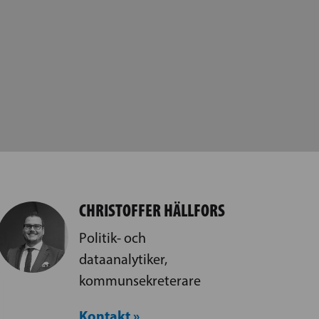
CHRISTOFFER HÄLLFORS
Politik- och
dataanalytiker,
kommunsekreterare
Kontakt »