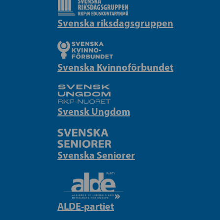
Svenska riksdagsgruppen
Svenska Kvinnoförbundet
Svensk Ungdom
Svenska Seniorer
ALDE-partiet