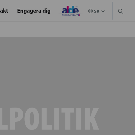
akt
Engagera dig
LPOLITIK