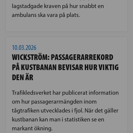
lagstadgade kraven på hur snabbt en
ambulans ska vara på plats.
10.03.2026
WICKSTRÖM: PASSAGERARREKORD
PÅ KUSTBANAN BEVISAR HUR VIKTIG
DEN ÄR
Trafikledsverket har publicerat information
om hur passagerarmängden inom
tågtrafiken utvecklades i fjol. När det gäller
kustbanan kan man i statistiken se en
markant ökning.