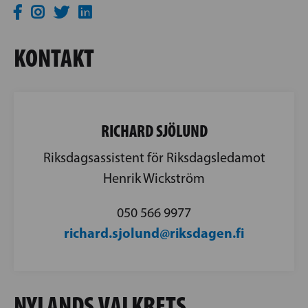
KONTAKT
RICHARD SJÖLUND
Riksdagsassistent för Riksdagsledamot
Henrik Wickström
050 566 9977
richard.sjolund@riksdagen.fi
NYLANDS VALKRETS