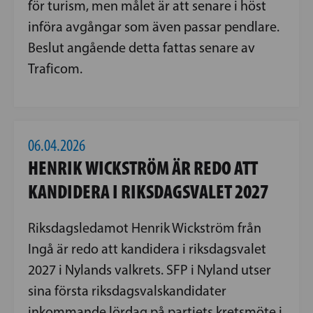
för turism, men målet är att senare i höst
införa avgångar som även passar pendlare.
Beslut angående detta fattas senare av
Traficom.
06.04.2026
HENRIK WICKSTRÖM ÄR REDO ATT
KANDIDERA I RIKSDAGSVALET 2027
Riksdagsledamot Henrik Wickström från
Ingå är redo att kandidera i riksdagsvalet
2027 i Nylands valkrets. SFP i Nyland utser
sina första riksdagsvalskandidater
inkommande lördag på partiets kretsmöte i