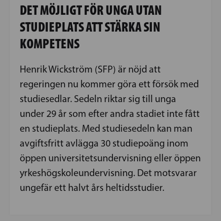
DET MÖJLIGT FÖR UNGA UTAN
STUDIEPLATS ATT STÄRKA SIN
KOMPETENS
Henrik Wickström (SFP) är nöjd att
regeringen nu kommer göra ett försök med
studiesedlar. Sedeln riktar sig till unga
under 29 år som efter andra stadiet inte fått
en studieplats. Med studiesedeln kan man
avgiftsfritt avlägga 30 studiepoäng inom
öppen universitetsundervisning eller öppen
yrkeshögskoleundervisning. Det motsvarar
ungefär ett halvt års heltidsstudier.