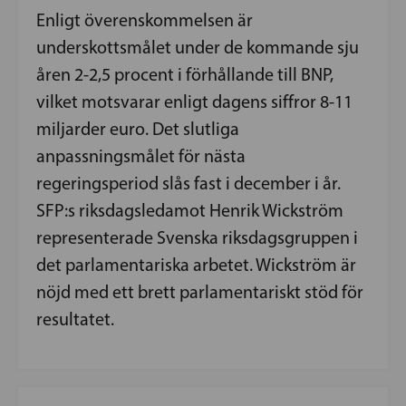
Enligt överenskommelsen är
underskottsmålet under de kommande sju
åren 2-2,5 procent i förhållande till BNP,
vilket motsvarar enligt dagens siffror 8-11
miljarder euro. Det slutliga
anpassningsmålet för nästa
regeringsperiod slås fast i december i år.
SFP:s riksdagsledamot Henrik Wickström
representerade Svenska riksdagsgruppen i
det parlamentariska arbetet. Wickström är
nöjd med ett brett parlamentariskt stöd för
resultatet.