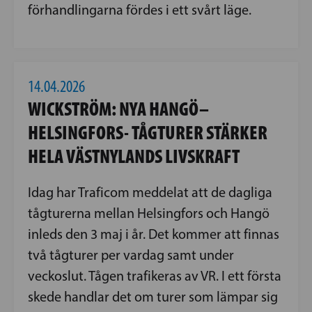
förhandlingarna fördes i ett svårt läge.
14.04.2026
WICKSTRÖM: NYA HANGÖ–
HELSINGFORS- TÅGTURER STÄRKER
HELA VÄSTNYLANDS LIVSKRAFT
Idag har Traficom meddelat att de dagliga
tågturerna mellan Helsingfors och Hangö
inleds den 3 maj i år. Det kommer att finnas
två tågturer per vardag samt under
veckoslut. Tågen trafikeras av VR. I ett första
skede handlar det om turer som lämpar sig