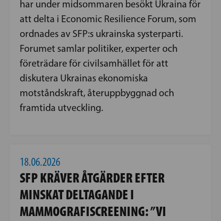
har under midsommaren besökt Ukraina för
att delta i Economic Resilience Forum, som
ordnades av SFP:s ukrainska systerparti.
Forumet samlar politiker, experter och
företrädare för civilsamhället för att
diskutera Ukrainas ekonomiska
motståndskraft, återuppbyggnad och
framtida utveckling.
18.06.2026
SFP KRÄVER ÅTGÄRDER EFTER
MINSKAT DELTAGANDE I
MAMMOGRAFISCREENING: ”VI