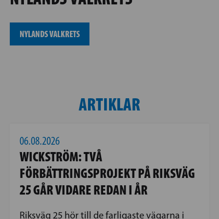
NYLANDS VALKRETS
ARTIKLAR
06.08.2026
WICKSTRÖM: TVÅ
FÖRBÄTTRINGSPROJEKT PÅ RIKSVÄG
25 GÅR VIDARE REDAN I ÅR
Riksväg 25 hör till de farligaste vägarna i