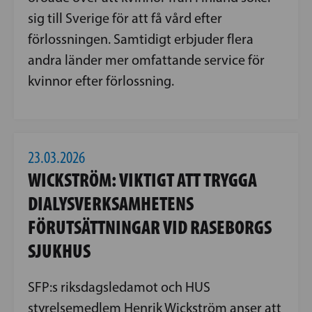
sig till Sverige för att få vård efter
förlossningen. Samtidigt erbjuder flera
andra länder mer omfattande service för
kvinnor efter förlossning.
23.03.2026
WICKSTRÖM: VIKTIGT ATT TRYGGA
DIALYSVERKSAMHETENS
FÖRUTSÄTTNINGAR VID RASEBORGS
SJUKHUS
SFP:s riksdagsledamot och HUS
styrelsemedlem Henrik Wickström anser att