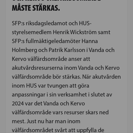
MÅSTE STÄRKAS.
SFP:s riksdagsledamot och HUS-
styrelsemedlem Henrik Wickström samt
SFP:s fullmäktigeledamöter Hanna
Holmberg och Patrik Karlsson i Vanda och
Kervo välfärdsområde anser att
akutvårdsresurserna inom Vanda och Kervo
välfärdsområde bör stärkas. När akutvården
inom HUS var tvungen att göra
anpassningar i sin verksamhet i slutet av
2024 var det Vanda och Kervo
välfärdsområde vars resurser skars ned
mest. Just nu har man inom
välfärdsområdet svårt att uppfylla de