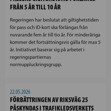
FRÅN 5 ÅR TILL 10 ÅR
Regeringen har beslutat att giltighetstiden
för pass och ID-kort ska förlängas från
nuvarande fem år till tio år. För minderåriga
kommer det fortsättningsvis gälla för max 5
år. Initiativet baserar sig på arbetet i
regeringspartiernas
normuppluckringsgrupp.
22.05.2026
FÖRBÄTTRINGEN AV RIKSVÄG 25
PÅSKYNDAS I TRAFIKLEDSVERKETS