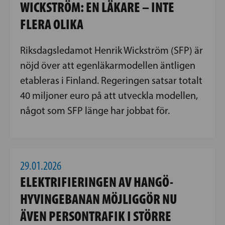
WICKSTRÖM: EN LÄKARE – INTE
FLERA OLIKA
Riksdagsledamot Henrik Wickström (SFP) är
nöjd över att egenläkarmodellen äntligen
etableras i Finland. Regeringen satsar totalt
40 miljoner euro på att utveckla modellen,
något som SFP länge har jobbat för.
29.01.2026
ELEKTRIFIERINGEN AV HANGÖ-
HYVINGEBANAN MÖJLIGGÖR NU
ÄVEN PERSONTRAFIK I STÖRRE