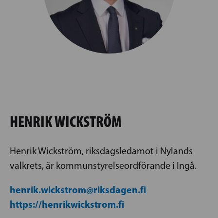
HENRIK WICKSTRÖM
Henrik Wickström, riksdagsledamot i Nylands
valkrets, är kommunstyrelseordförande i Ingå.
henrik.wickstrom@riksdagen.fi
https://henrikwickstrom.fi