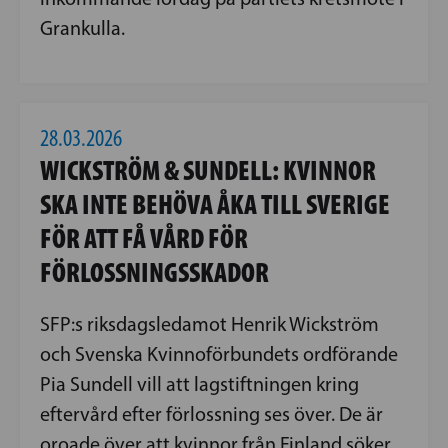
Grankulla.
28.03.2026
WICKSTRÖM & SUNDELL: KVINNOR
SKA INTE BEHÖVA ÅKA TILL SVERIGE
FÖR ATT FÅ VÅRD FÖR
FÖRLOSSNINGSSKADOR
SFP:s riksdagsledamot Henrik Wickström
och Svenska Kvinnoförbundets ordförande
Pia Sundell vill att lagstiftningen kring
eftervård efter förlossning ses över. De är
oroade över att kvinnor från Finland söker