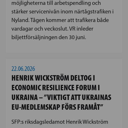
möjligheterna till arbetspendling och
stärker servicenivån inom närtågstrafiken i
Nyland. Tågen kommer att trafikera både
vardagar och veckoslut. VR inleder
biljettförsäljningen den 30 juni.
22.06.2026
HENRIK WICKSTRÖM DELTOG I
ECONOMIC RESILIENCE FORUM I
UKRAINA – ”VIKTIGT ATT UKRAINAS
EU-MEDLEMSKAP FÖRS FRAMÅT”
SFP:s riksdagsledamot Henrik Wickström