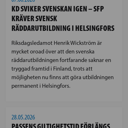
KD SVIKER SVENSKAN IGEN – SFP
KRÄVER SVENSK
RÄDDARUTBILDNING I HELSINGFORS
Riksdagsledamot Henrik Wickström är
mycket oroad över att den svenska
räddarutbildningen fortfarande saknar en
tryggad framtid i Finland, trots att
möjligheten nu finns att göra utbildningen
permanent i Helsingfors.
28.05.2026
PASSENS GILTIGHETSTID FÖRLÄNGS