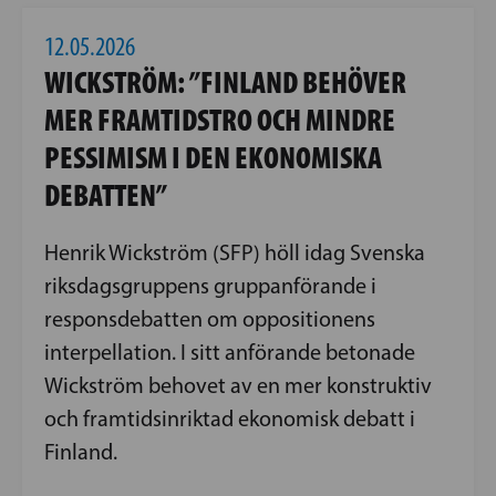
12.05.2026
WICKSTRÖM: ”FINLAND BEHÖVER
MER FRAMTIDSTRO OCH MINDRE
PESSIMISM I DEN EKONOMISKA
DEBATTEN”
Henrik Wickström (SFP) höll idag Svenska
riksdagsgruppens gruppanförande i
responsdebatten om oppositionens
interpellation. I sitt anförande betonade
Wickström behovet av en mer konstruktiv
och framtidsinriktad ekonomisk debatt i
Finland.