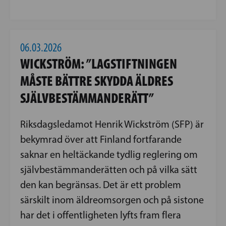
06.03.2026
WICKSTRÖM: ”LAGSTIFTNINGEN
MÅSTE BÄTTRE SKYDDA ÄLDRES
SJÄLVBESTÄMMANDERÄTT”
Riksdagsledamot Henrik Wickström (SFP) är
bekymrad över att Finland fortfarande
saknar en heltäckande tydlig reglering om
självbestämmanderätten och på vilka sätt
den kan begränsas. Det är ett problem
särskilt inom äldreomsorgen och på sistone
har det i offentligheten lyfts fram flera