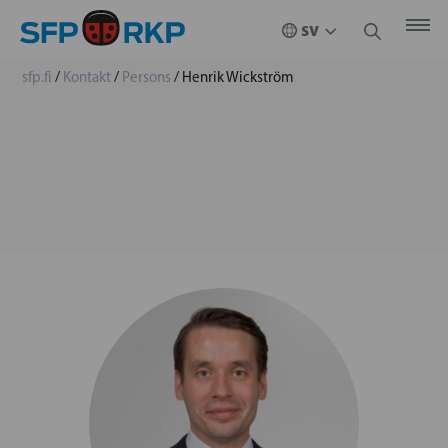
sfp.fi
/
Kontakt
/
Persons
/
Henrik Wickström