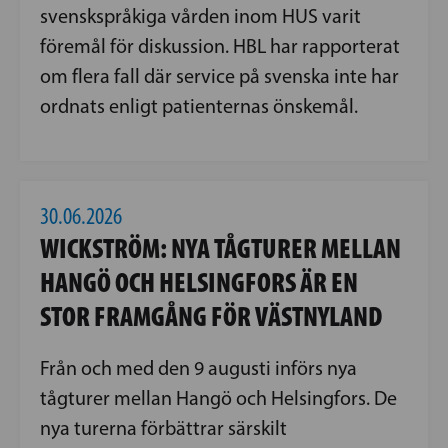
svenskspråkiga vården inom HUS varit
föremål för diskussion. HBL har rapporterat
om flera fall där service på svenska inte har
ordnats enligt patienternas önskemål.
30.06.2026
WICKSTRÖM: NYA TÅGTURER MELLAN
HANGÖ OCH HELSINGFORS ÄR EN
STOR FRAMGÅNG FÖR VÄSTNYLAND
Från och med den 9 augusti införs nya
tågturer mellan Hangö och Helsingfors. De
nya turerna förbättrar särskilt