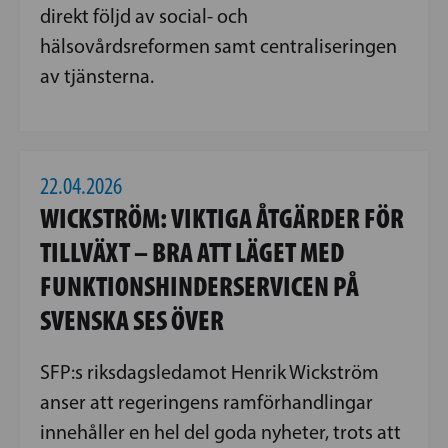
direkt följd av social- och
hälsovårdsreformen samt centraliseringen
av tjänsterna.
22.04.2026
WICKSTRÖM: VIKTIGA ÅTGÄRDER FÖR
TILLVÄXT – BRA ATT LÄGET MED
FUNKTIONSHINDERSERVICEN PÅ
SVENSKA SES ÖVER
SFP:s riksdagsledamot Henrik Wickström
anser att regeringens ramförhandlingar
innehåller en hel del goda nyheter, trots att