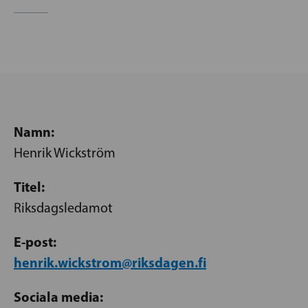
Namn:
Henrik Wickström
Titel:
Riksdagsledamot
E-post:
henrik.wickstrom@riksdagen.fi
Sociala media: