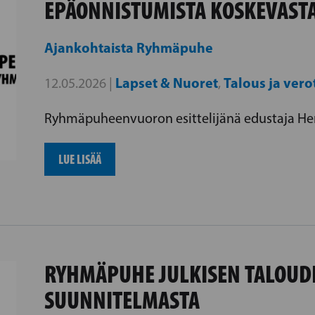
EPÄONNISTUMISTA KOSKEVASTA
Ajankohtaista
Ryhmäpuhe
Lapset & Nuoret
Talous ja vero
12.05.2026 |
,
Ryhmäpuheenvuoron esittelijänä edustaja Hen
LUE LISÄÄ
RYHMÄPUHE JULKISEN TALOUD
SUUNNITELMASTA