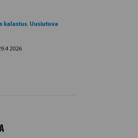
a kalastus
Uusiutuva
,
9.4 2026
A