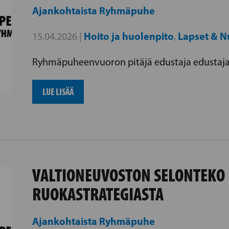
Ajankohtaista
Ryhmäpuhe
Hoito ja huolenpito
Lapset & N
15.04.2026 |
,
Ryhmäpuheenvuoron pitäjä edustaja edustaja 
LUE LISÄÄ
VALTIONEUVOSTON SELONTEKO 
RUOKASTRATEGIASTA
Ajankohtaista
Ryhmäpuhe