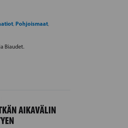
atiot
Pohjoismaat
,
,
a Biaudet.
KÄN AIKAVÄLIN
TYEN