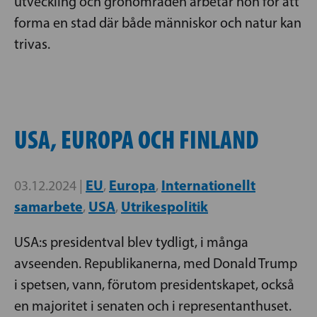
utveckling och grönområden arbetar hon för att
forma en stad där både människor och natur kan
trivas.
USA, EUROPA OCH FINLAND
EU
Europa
Internationellt
03.12.2024 |
,
,
samarbete
USA
Utrikespolitik
,
,
USA:s presidentval blev tydligt, i många
avseenden. Republikanerna, med Donald Trump
i spetsen, vann, förutom presidentskapet, också
en majoritet i senaten och i representanthuset.