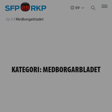
sfp.fi
/
Medborgarbladet
KATEGORI:
MEDBORGARBLADET