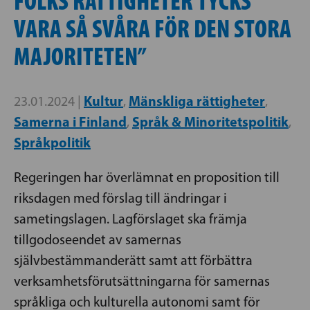
FOLKS RÄTTIGHETER TYCKS
VARA SÅ SVÅRA FÖR DEN STORA
MAJORITETEN”
Kultur
Mänskliga rättigheter
23.01.2024 |
,
,
Samerna i Finland
Språk & Minoritetspolitik
,
,
Språkpolitik
Regeringen har överlämnat en proposition till
riksdagen med förslag till ändringar i
sametingslagen. Lagförslaget ska främja
tillgodoseendet av samernas
självbestämmanderätt samt att förbättra
verksamhetsförutsättningarna för samernas
språkliga och kulturella autonomi samt för