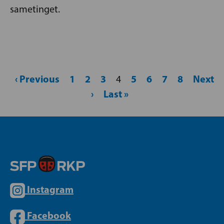
sametinget.
‹ Previous
1
2
3
5
6
7
8
Next
4
›
Last »
Instagram
Facebook