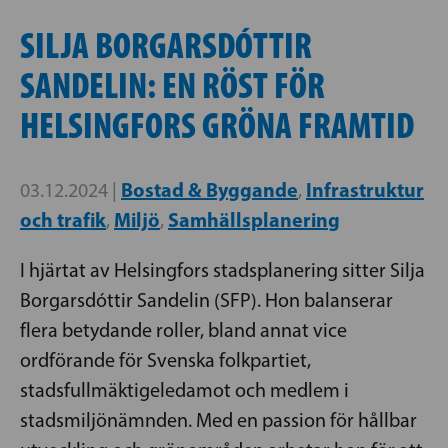
SILJA BORGARSDÓTTIR
SANDELIN: EN RÖST FÖR
HELSINGFORS GRÖNA FRAMTID
Bostad & Byggande
Infrastruktur
03.12.2024 |
,
och trafik
Miljö
Samhällsplanering
,
,
I hjärtat av Helsingfors stadsplanering sitter Silja
Borgarsdóttir Sandelin (SFP). Hon balanserar
flera betydande roller, bland annat vice
ordförande för Svenska folkpartiet,
stadsfullmäktigeledamot och medlem i
stadsmiljönämnden. Med en passion för hållbar