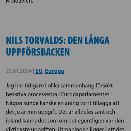
Moldavien.
NILS TORVALDS: DEN LÅNGA
UPPFÖRSBACKEN
EU
Europa
23.01.2024 |
,
Jag har tidigare i olika sammanhang försökt
beskriva processerna i Europaparlamentet.
Någon kunde kanske en aning torrt tillägga att
det ju är min uppgift. Det är alldeles sant och
ibland känns det som om det egentligen var den
viktigaste uppgiften. Utmaningen ligger i att det