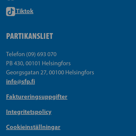
Tiktok
PARTIKANSLIET
Telefon (09) 693 070
PB 430, 00101 Helsingfors
Georgsgatan 27, 00100 Helsingfors
info@sfp.fi
Faktureringsuppgifter
Integritetspolicy
Cookieinställningar