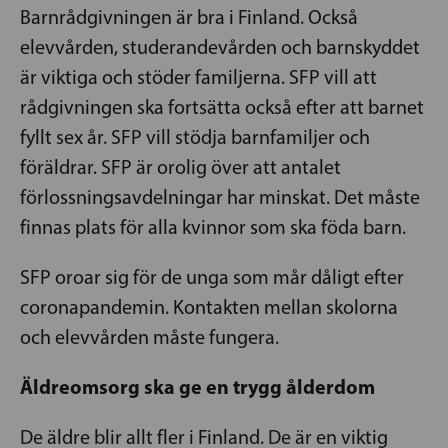
Barnrådgivningen är bra i Finland. Också
elevvården, studerandevården och barnskyddet
är viktiga och stöder familjerna. SFP vill att
rådgivningen ska fortsätta också efter att barnet
fyllt sex år. SFP vill stödja barnfamiljer och
föräldrar. SFP är orolig över att antalet
förlossningsavdelningar har minskat. Det måste
finnas plats för alla kvinnor som ska föda barn.
SFP oroar sig för de unga som mår dåligt efter
coronapandemin. Kontakten mellan skolorna
och elevvården måste fungera.
Äldreomsorg ska ge en trygg ålderdom
De äldre blir allt fler i Finland. De är en viktig