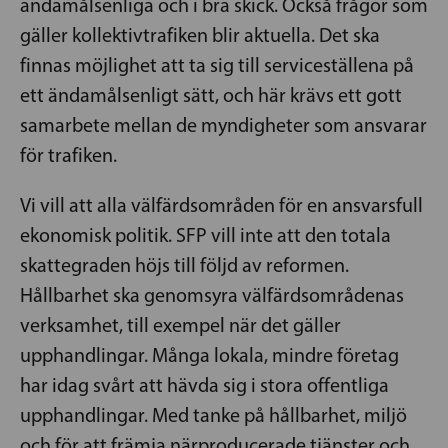
ändamålsenliga och i bra skick. Också frågor som
gäller kollektivtrafiken blir aktuella. Det ska
finnas möjlighet att ta sig till serviceställena på
ett ändamålsenligt sätt, och här krävs ett gott
samarbete mellan de myndigheter som ansvarar
för trafiken.
Vi vill att alla välfärdsområden för en ansvarsfull
ekonomisk politik. SFP vill inte att den totala
skattegraden höjs till följd av reformen.
Hållbarhet ska genomsyra välfärdsområdenas
verksamhet, till exempel när det gäller
upphandlingar. Många lokala, mindre företag
har idag svårt att hävda sig i stora offentliga
upphandlingar. Med tanke på hållbarhet, miljö
och för att främja närproducerade tjänster och