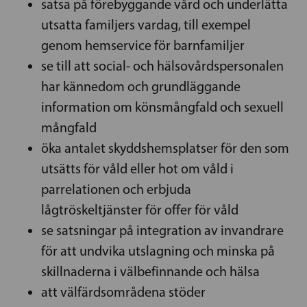
satsa på förebyggande vård och underlätta
utsatta familjers vardag, till exempel
genom hemservice för barnfamiljer
se till att social- och hälsovårdspersonalen
har kännedom och grundläggande
information om könsmångfald och sexuell
mångfald
öka antalet skyddshemsplatser för den som
utsätts för våld eller hot om våld i
parrelationen och erbjuda
lågtröskeltjänster för offer för våld
se satsningar på integration av invandrare
för att undvika utslagning och minska på
skillnaderna i välbefinnande och hälsa
att välfärdsområdena stöder