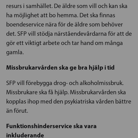
resurs i samhället. De äldre som vill och kan ska
ha möjlighet att bo hemma. Det ska finnas
boendeservice nära för de äldre som behöver
det. SFP vill stödja närståendevårdarna för att de
gör ett viktigt arbete och tar hand om många
gamla.
Missbrukarvården ska ge bra hjälp i tid
SFP vill förebygga drog- och alkoholmissbruk.
Missbrukare ska få hjälp. Missbrukarvården ska
kopplas ihop med den psykiatriska vården bättre
än förut.
Funktionshinderservice ska vara
inkluderande