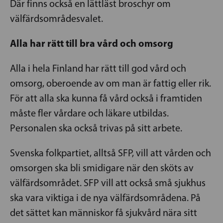
Där finns också en lättläst broschyr om
välfärdsområdesvalet.
Alla har rätt till bra vård och omsorg
Alla i hela Finland har rätt till god vård och
omsorg, oberoende av om man är fattig eller rik.
För att alla ska kunna få vård också i framtiden
måste fler vårdare och läkare utbildas.
Personalen ska också trivas på sitt arbete.
Svenska folkpartiet, alltså SFP, vill att vården och
omsorgen ska bli smidigare när den sköts av
välfärdsområdet. SFP vill att också små sjukhus
ska vara viktiga i de nya välfärdsområdena. På
det sättet kan människor få sjukvård nära sitt