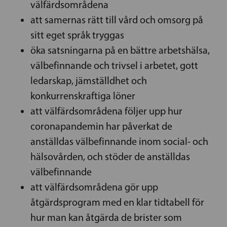
välfärdsområdena
att samernas rätt till vård och omsorg på
sitt eget språk tryggas
öka satsningarna på en bättre arbetshälsa,
välbefinnande och trivsel i arbetet, gott
ledarskap, jämställdhet och
konkurrenskraftiga löner
att välfärdsområdena följer upp hur
coronapandemin har påverkat de
anställdas välbefinnande inom social- och
hälsovården, och stöder de anställdas
välbefinnande
att välfärdsområdena gör upp
åtgärdsprogram med en klar tidtabell för
hur man kan åtgärda de brister som