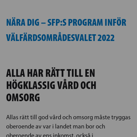
NÄRA DIG – SFP:S PROGRAM INFÖR
VÄLFÄRDSOMRÅDESVALET 2022
ALLA HAR RÄTT TILL EN
HÖGKLASSIG VÅRD OCH
OMSORG
Allas rätt till god vård och omsorg måste tryggas
oberoende av var i landet man bor och
oberoende av ens inkomst, också i