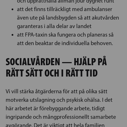
och upprätthålla allmän jour dygnet runt
att det finns tillräckligt med ambulanser
även ute på landsbygden så att akutvården
garanteras i alla delar av landet
att FPA-taxin ska fungera och planeras så
att den beaktar de individuella behoven.
SOCIALVÅRDEN — HJÄLP PÅ
RÄTT SÄTT OCH I RÄTT TID
Vi vill stärka åtgärderna för att på olika sätt
motverka utslagning och psykisk ohälsa. I det
här arbetet är förebyggande arbete, tidigt
ingripande och mångprofessionellt samarbete
avgörande. Det är viktigt att hela familjen