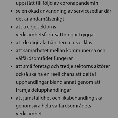
uppstått till följd av coronapandemin
se en ökad användning av servicesedlar där
det är ändamålsenligt
att tredje sektorns
verksamhetsförutsättningar tryggas
att de digitala tjänsterna utvecklas
att samarbetet mellan kommunerna och
välfärdsområdet fungerar
att små företag och tredje sektorns aktörer
också ska ha en reell chans att delta i
upphandlingar bland annat genom att
främja delupphandlingar
att jämställdhet och likabehandling ska
genomsyra hela välfärdsområdets
verksamhet