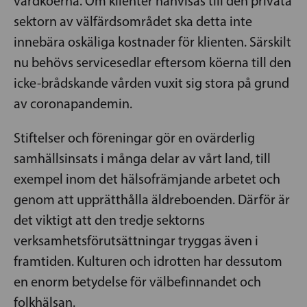
vårdköerna. Om klienter hänvisas till den privata
sektorn av välfärdsområdet ska detta inte
innebära oskäliga kostnader för klienten. Särskilt
nu behövs servicesedlar eftersom köerna till den
icke-brådskande vården vuxit sig stora på grund
av coronapandemin.
Stiftelser och föreningar gör en ovärderlig
samhällsinsats i många delar av vårt land, till
exempel inom det hälsofrämjande arbetet och
genom att upprätthålla äldreboenden. Därför är
det viktigt att den tredje sektorns
verksamhetsförutsättningar tryggas även i
framtiden. Kulturen och idrotten har dessutom
en enorm betydelse för välbefinnandet och
folkhälsan.