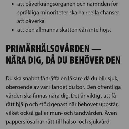
att påverkningsorganen och nämnden för
språkliga minoriteter ska ha reella chanser
att påverka
att den allmänna skattenivån inte höjs.
PRIMÄRHÄLSOVÅRDEN —
NÄRA DIG, DÅ DU BEHÖVER DEN
Du ska snabbt få träffa en läkare då du blir sjuk,
oberoende av var i landet du bor. Den offentliga
vården ska finnas nära dig. Det är viktigt att få
rätt hjälp och stöd genast när behovet uppstår,
vilket också gäller mun- och tandvården. Även
papperslösa har rätt till hälso- och sjukvård.