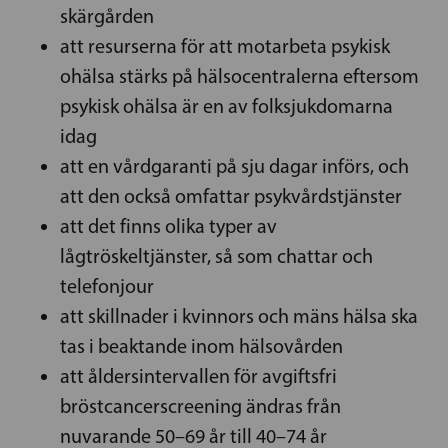
skärgården
att resurserna för att motarbeta psykisk
ohälsa stärks på hälsocentralerna eftersom
psykisk ohälsa är en av folksjukdomarna
idag
att en vårdgaranti på sju dagar införs, och
att den också omfattar psykvårdstjänster
att det finns olika typer av
lågtröskeltjänster, så som chattar och
telefonjour
att skillnader i kvinnors och mäns hälsa ska
tas i beaktande inom hälsovården
att åldersintervallen för avgiftsfri
bröstcancerscreening ändras från
nuvarande 50–69 år till 40–74 år