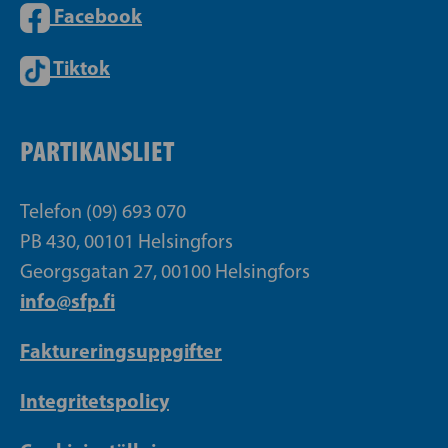
Facebook
Tiktok
PARTIKANSLIET
Telefon (09) 693 070
PB 430, 00101 Helsingfors
Georgsgatan 27, 00100 Helsingfors
info@sfp.fi
Faktureringsuppgifter
Integritetspolicy