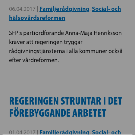
Familjerådgivning
Social- och
06.04.2017 |
,
hälsovårdsreformen
SFP:s partiordförande Anna-Maja Henriksson
kräver att regeringen tryggar
rådgivningstjänsterna i alla kommuner också
efter vårdreformen.
REGERINGEN STRUNTAR I DET
FÖREBYGGANDE ARBETET
Familjerådgivning
Social- och
01.04.2017 |
,