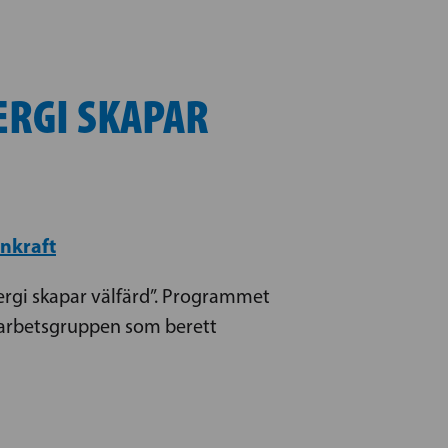
ERGI SKAPAR
nkraft
ergi skapar välfärd”. Programmet
 arbetsgruppen som berett