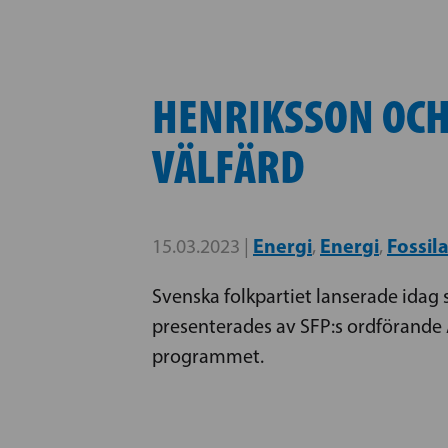
HENRIKSSON OCH
VÄLFÄRD
Energi
Energi
Fossil
15.03.2023 |
,
,
Svenska folkpartiet lanserade idag 
presenterades av SFP:s ordförand
programmet.