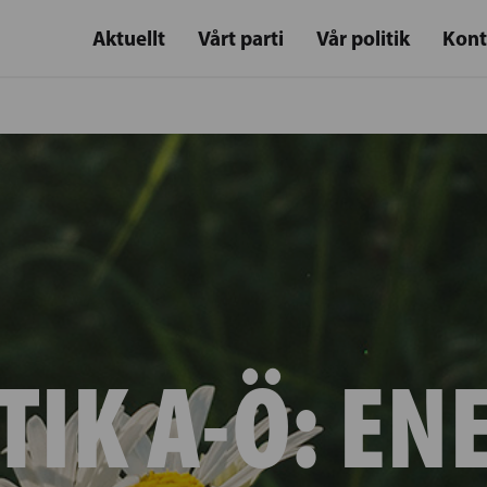
Aktuellt
Vårt parti
Vår politik
Kont
TIK A-Ö:
EN