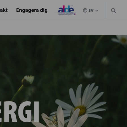
akt
Engagera dig
ERGI