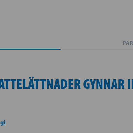
PAR
ATTELÄTTNADER GYNNAR 
gi