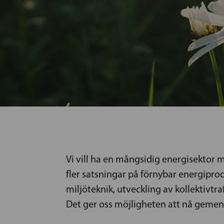
Vi vill ha en mångsidig energisektor m
fler satsningar på förnybar energiprod
miljöteknik, utveckling av kollektivtr
Det ger oss möjligheten att nå geme