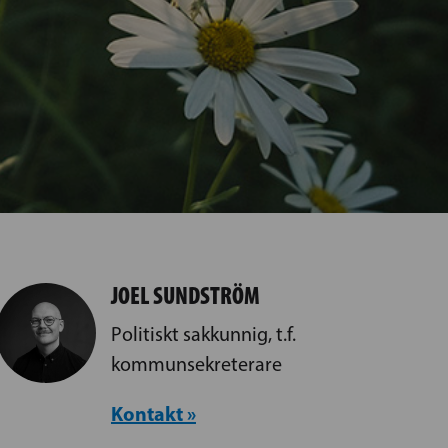
JOEL SUNDSTRÖM
Politiskt sakkunnig, t.f.
kommunsekreterare
Kontakt »