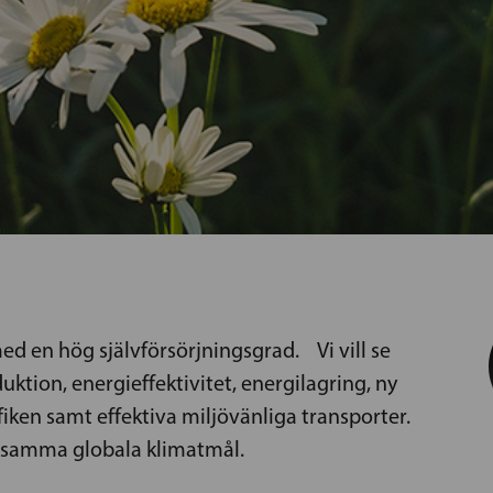
ed en hög självförsörjningsgrad. Vi vill se
uktion, energieffektivitet, energilagring, ny
afiken samt effektiva miljövänliga transporter.
nsamma globala klimatmål.