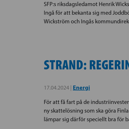
SFP:s riksdagsledamot Henrik Wicks
Ingå för att bekanta sig med Joddb
Wickström och Ingås kommundirektö
STRAND: REGERI
Energi
17.04.2024 |
För att få fart på de industriinves
ny skattelösning som ska göra Finl
lämpar sig därför speciellt bra för 