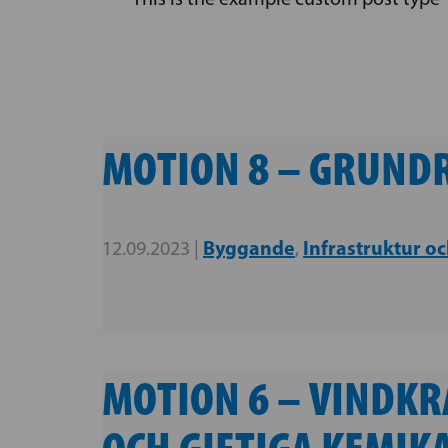
MOTION 8 – GRUND
Byggande
Infrastruktur oc
12.09.2023 |
,
MOTION 6 – VINDKR
OCH GIFTIGA KEMIK