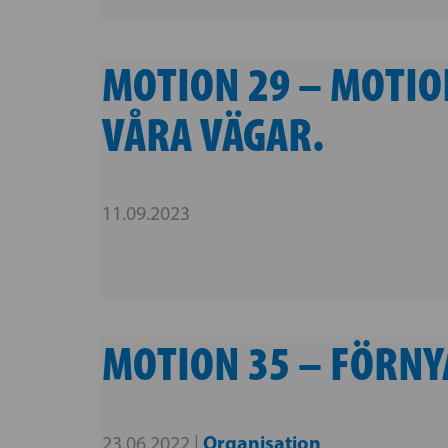
MOTION 29 – MOTIO
VÅRA VÄGAR.
11.09.2023
MOTION 35 – FÖRN
Organisation
23.06.2022 |