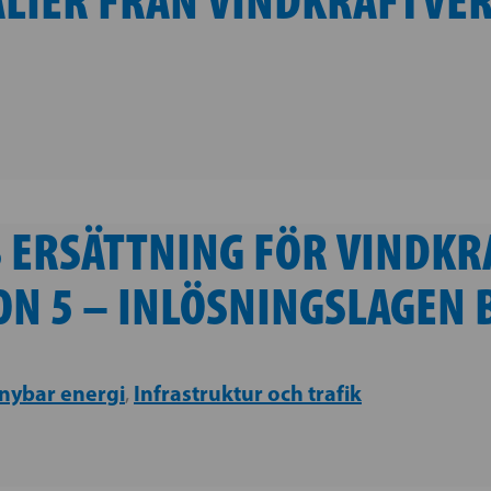
S ERSÄTTNING FÖR VINDK
ON 5 – INLÖSNINGSLAGEN
nybar energi
Infrastruktur och trafik
,