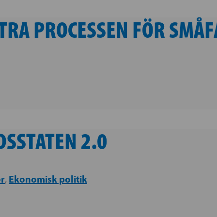
TTRA PROCESSEN FÖR SMÅ
DSSTATEN 2.0
er
Ekonomisk politik
,