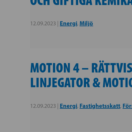
Energi
Miljö
12.09.2023 |
,
MOTION 4 – RÄTTVI
LINJEGATOR & MOTI
Energi
Fastighetsskatt
För
12.09.2023 |
,
,