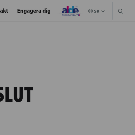
akt
Engagera dig
SLUT