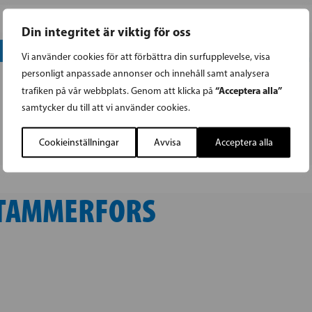
Din integritet är viktig för oss
 BEHÖVER STÖRRE INTÄKT
Vi använder cookies för att förbättra din surfupplevelse, visa
personligt anpassade annonser och innehåll samt analysera
“Acceptera alla”
trafiken på vår webbplats. Genom att klicka på
samtycker du till att vi använder cookies.
Cookieinställningar
Avvisa
Acceptera alla
I TAMMERFORS