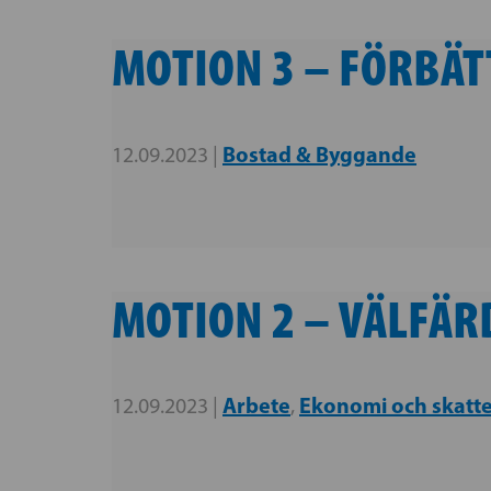
MOTION 3 – FÖRBÄ
Bostad & Byggande
12.09.2023 |
MOTION 2 – VÄLFÄR
Arbete
Ekonomi och skatt
12.09.2023 |
,