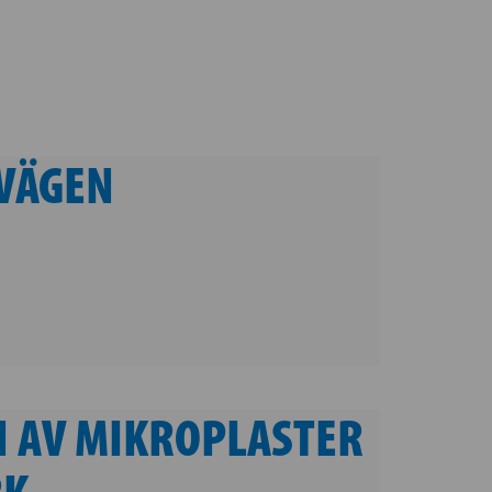
IVÄGEN
N AV MIKROPLASTER
RK