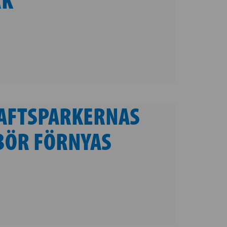
RAFTSPARKERNAS
 BÖR FÖRNYAS