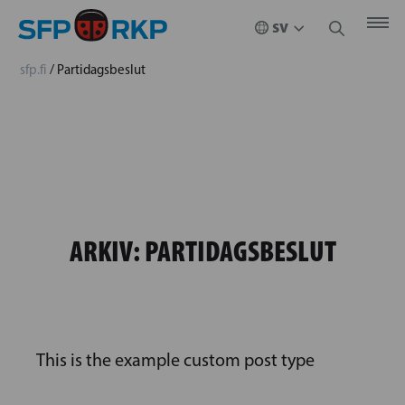
sfp.fi
/
Partidagsbeslut
ARKIV:
PARTIDAGSBESLUT
This is the example custom post type