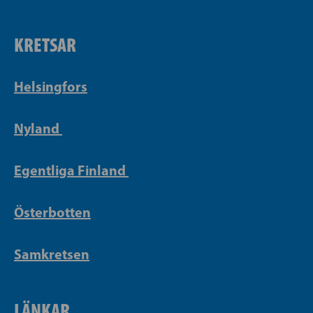
KRETSAR
Helsingfors
Nyland
Egentliga Finland
Österbotten
Samkretsen
LÄNKAR