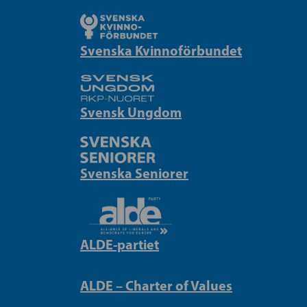
Svenska Kvinnoförbundet
Svensk Ungdom
Svenska Seniorer
ALDE-partiet
ALDE – Charter of Values