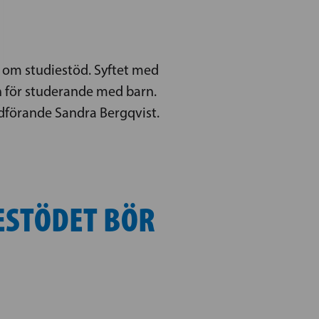
n om studiestöd. Syftet med
en för studerande med barn.
rdförande Sandra Bergqvist.
ESTÖDET BÖR