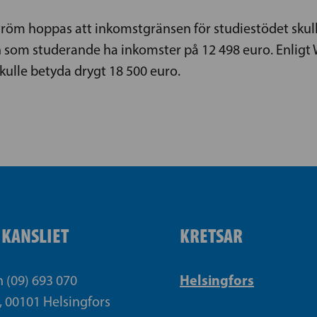
röm hoppas att inkomstgränsen för studiestödet skulle
 som studerande ha inkomster på 12 498 euro. Enligt
skulle betyda drygt 18 500 euro.
IKANSLIET
KRETSAR
Helsingfors
n (09) 693 070
, 00101 Helsingfors