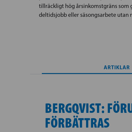
tillräckligt hög årsinkomstgräns som g
deltidsjobb eller säsongsarbete utan rä
ARTIKLAR
BERGQVIST: FÖR
FÖRBÄTTRAS