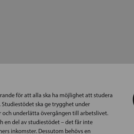
rande för att alla ska ha möjlighet att studera
Studiestödet ska ge trygghet under
 och underlätta övergången till arbetslivet.
h en del av studiestödet – det får inte
tners inkomster. Dessutom behövs en