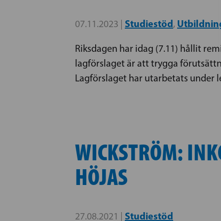
Studiestöd
Utbildnin
07.11.2023 |
,
Riksdagen har idag (7.11) hållit re
lagförslaget är att trygga förutsät
Lagförslaget har utarbetats under 
WICKSTRÖM: INK
HÖJAS
Studiestöd
27.08.2021 |