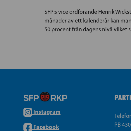
SFP:s vice ordförande Henrik Wickst
månader av ett kalenderår kan man
50 procent från dagens nivå vilket 
PART
Instagram
Telefo
PB 430
Facebook