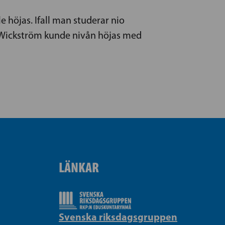
 höjas. Ifall man studerar nio
 Wickström kunde nivån höjas med
LÄNKAR
Svenska riksdagsgruppen