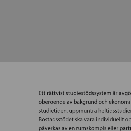
Ett rättvist studiestödssystem är avgö
oberoende av bakgrund och ekonomi. 
studietiden, uppmuntra heltidsstudier
Bostadsstödet ska vara individuellt oc
påverkas av en rumskompis eller par