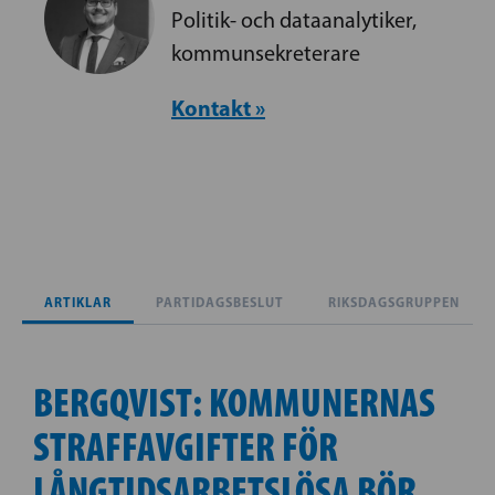
Politik- och dataanalytiker,
kommunsekreterare
Kontakt »
ARTIKLAR
PARTIDAGSBESLUT
RIKSDAGSGRUPPEN
BERGQVIST: KOMMUNERNAS
STRAFFAVGIFTER FÖR
LÅNGTIDSARBETSLÖSA BÖR