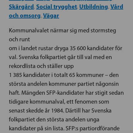
Skärgård
Social trygghet
Utbildning
Vård
,
,
,
och omsorg
Vägar
,
Kommunalvalet närmar sig med stormsteg
och runt
om i landet rustar dryga 35 600 kandidater för
val. Svenska folkpartiet går till val med en
rekordlista och ställer upp
1 385 kandidater i totalt 65 kommuner – den
största andelen kommuner partiet någonsin
haft. Mängden SFP-kandidater har stigit sedan
tidigare kommunalval, ett fenomen som
senast skedde år 1984. Därtill har Svenska
folkpartiet den största andelen unga
kandidater på sin lista. SFP:s partiordförande