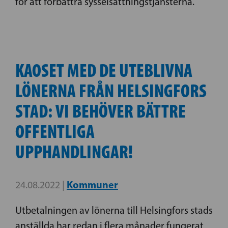
för att förbättra sysselsättningstjänsterna.
KAOSET MED DE UTEBLIVNA
LÖNERNA FRÅN HELSINGFORS
STAD: VI BEHÖVER BÄTTRE
OFFENTLIGA
UPPHANDLINGAR!
Kommuner
24.08.2022 |
Utbetalningen av lönerna till Helsingfors stads
anställda har redan i flera månader fungerat