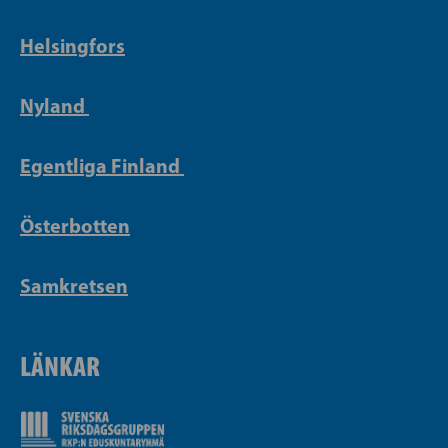
Helsingfors
Nyland
Egentliga Finland
Österbotten
Samkretsen
LÄNKAR