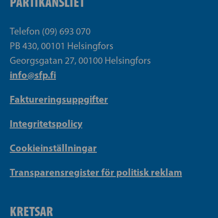
PARTIKANSLIET
Telefon (09) 693 070
PB 430, 00101 Helsingfors
Georgsgatan 27, 00100 Helsingfors
info@sfp.fi
Faktureringsuppgifter
Integritetspolicy
Cookieinställningar
Transparensregister för politisk reklam
KRETSAR