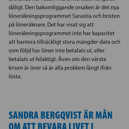
dåligt. Den bakomliggande orsaken är det nya
löneräkningsprogrammet Sarastia och bristen
på löneräknare. Det har visat sig att
löneräkningsprogrammet inte har kapacitet
att hantera tillräckligt stora mängder data och
som följd har löner inte betalats ut, eller
betalats ut felaktigt. Även om den värsta
krisen är över så är alla problem långt ifrån
lösta.
SANDRA BERGQVIST ÄR MÅN
OM ATT BEVARA LIVET I