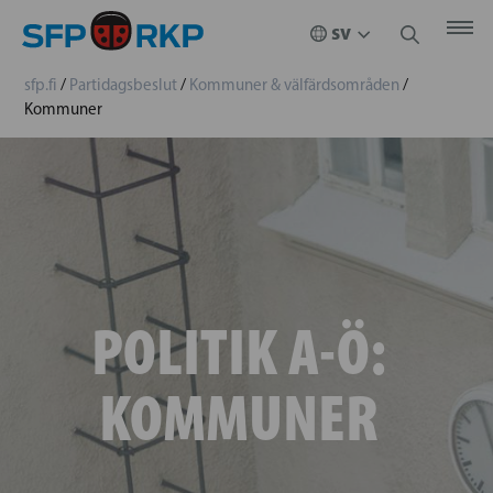
sfp.fi
/
Partidagsbeslut
/
Kommuner & välfärdsområden
/
Kommuner
POLITIK A-Ö:
KOMMUNER