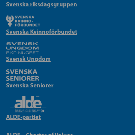
Svenska riksdagsgruppen
Svenska Kvinnoförbundet
Svensk Ungdom
Svenska Seniorer
ALDE-partiet
ALDE – Charter of Values