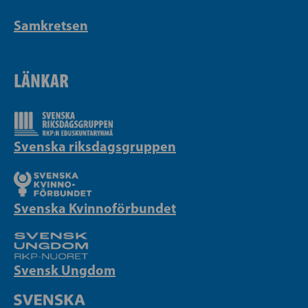
Samkretsen
LÄNKAR
Svenska riksdagsgruppen
Svenska Kvinnoförbundet
Svensk Ungdom