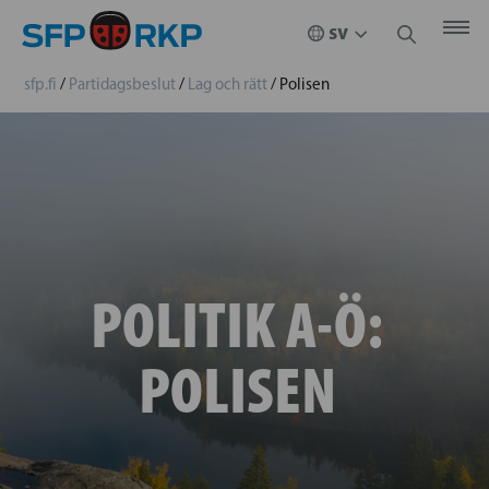
sfp.fi
/
Partidagsbeslut
/
Lag och rätt
/
Polisen
POLITIK A-Ö:
POLISEN