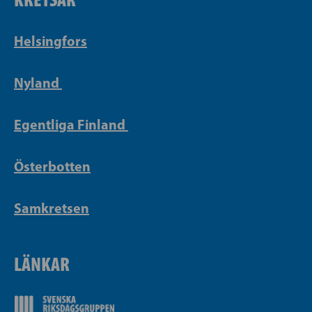
Helsingfors
Nyland
Egentliga Finland
Österbotten
Samkretsen
LÄNKAR