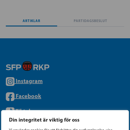
ARTIKLAR
PARTIDAGSBESLUT
Instagram
Facebook
Tiktok
Din integritet är viktig för oss