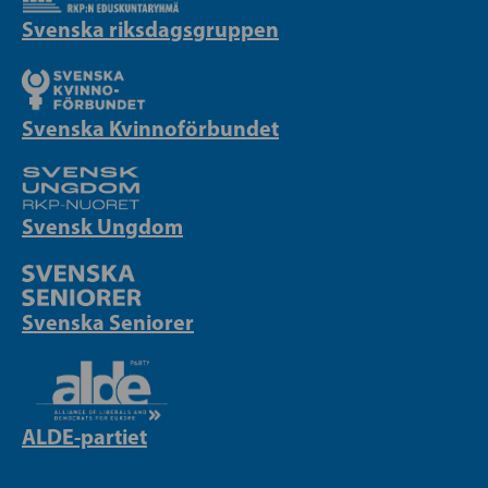
Svenska riksdagsgruppen
Svenska Kvinnoförbundet
Svensk Ungdom
Svenska Seniorer
ALDE-partiet