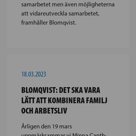
samarbetet men även möjligheterna
att vidareutveckla samarbetet,
framhåller Blomqvist.
18.03.2023
BLOMQVIST: DET SKA VARA
LÄTT ATT KOMBINERA FAMILJ
OCH ARBETSLIV
Årligen den 19 mars
uppmärksammar vi Minna Canth-