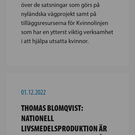
över de satsningar som görs på
nyländska vägprojekt samt på
tilläggsresurserna för Kvinnolinjen
som har en ytterst viktig verksamhet
i att hjälpa utsatta kvinnor.
01.12.2022
THOMAS BLOMQVIST:
NATIONELL
LIVSMEDELSPRODUKTION ÄR