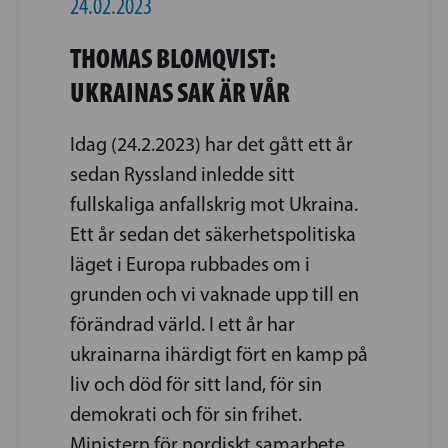
24.02.2023
THOMAS BLOMQVIST:
UKRAINAS SAK ÄR VÅR
Idag (24.2.2023) har det gått ett år
sedan Ryssland inledde sitt
fullskaliga anfallskrig mot Ukraina.
Ett år sedan det säkerhetspolitiska
läget i Europa rubbades om i
grunden och vi vaknade upp till en
förändrad värld. I ett år har
ukrainarna ihärdigt fört en kamp på
liv och död för sitt land, för sin
demokrati och för sin frihet.
Ministern för nordiskt samarbete