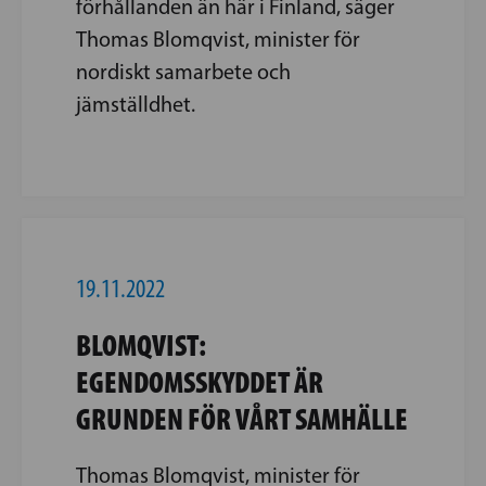
förhållanden än här i Finland, säger
Thomas Blomqvist, minister för
nordiskt samarbete och
jämställdhet.
19.11.2022
BLOMQVIST:
EGENDOMSSKYDDET ÄR
GRUNDEN FÖR VÅRT SAMHÄLLE
Thomas Blomqvist, minister för