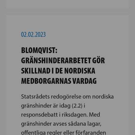
02.02.2023
BLOMQVIST:
GRÄNSHINDERARBETET GÖR
SKILLNAD I DE NORDISKA
MEDBORGARNAS VARDAG
Statsrådets redogörelse om nordiska
gränshinder är idag (2.2) i
responsdebatt i riksdagen. Med
gränshinder avses sådana lagar,
offentliga regler eller förfaranden