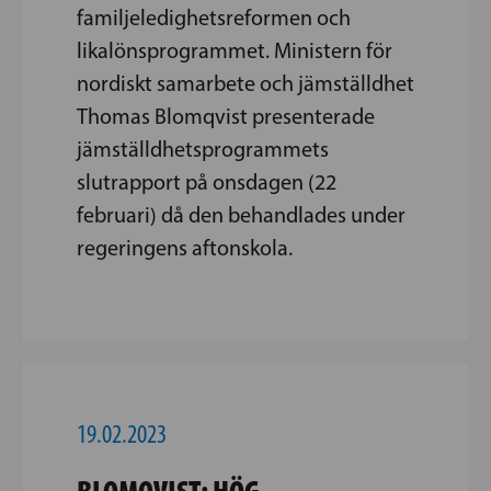
familjeledighetsreformen och
likalönsprogrammet. Ministern för
nordiskt samarbete och jämställdhet
Thomas Blomqvist presenterade
jämställdhetsprogrammets
slutrapport på onsdagen (22
februari) då den behandlades under
regeringens aftonskola.
19.02.2023
BLOMQVIST: HÖG