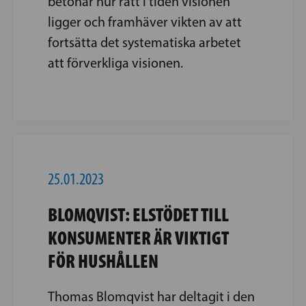
betonar hur rätt i tiden visionen
ligger och framhäver vikten av att
fortsätta det systematiska arbetet
att förverkliga visionen.
25.01.2023
BLOMQVIST: ELSTÖDET TILL
KONSUMENTER ÄR VIKTIGT
FÖR HUSHÅLLEN
Thomas Blomqvist har deltagit i den