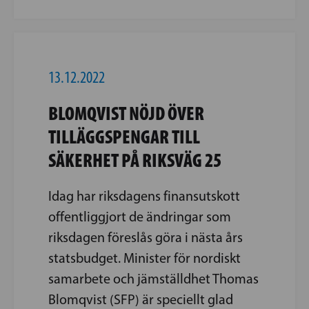
13.12.2022
BLOMQVIST NÖJD ÖVER
TILLÄGGSPENGAR TILL
SÄKERHET PÅ RIKSVÄG 25
Idag har riksdagens finansutskott
offentliggjort de ändringar som
riksdagen föreslås göra i nästa års
statsbudget. Minister för nordiskt
samarbete och jämställdhet Thomas
Blomqvist (SFP) är speciellt glad