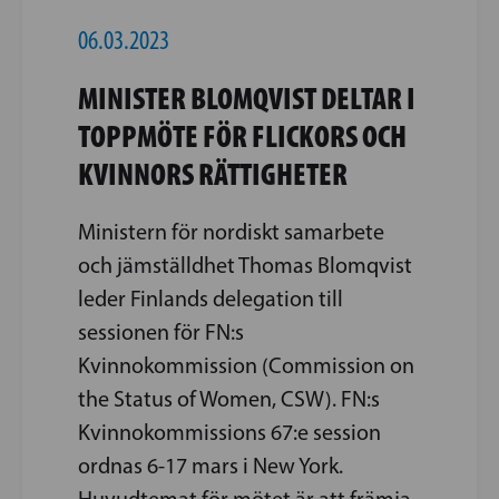
06.03.2023
MINISTER BLOMQVIST DELTAR I
TOPPMÖTE FÖR FLICKORS OCH
KVINNORS RÄTTIGHETER
Ministern för nordiskt samarbete
och jämställdhet Thomas Blomqvist
leder Finlands delegation till
sessionen för FN:s
Kvinnokommission (Commission on
the Status of Women, CSW). FN:s
Kvinnokommissions 67:e session
ordnas 6-17 mars i New York.
Huvudtemat för mötet är att främja