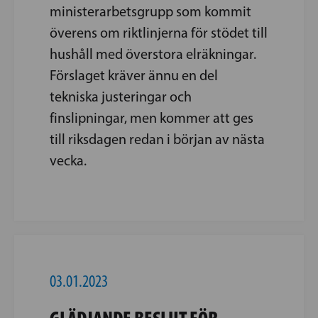
ministerarbetsgrupp som kommit
överens om riktlinjerna för stödet till
hushåll med överstora elräkningar.
Förslaget kräver ännu en del
tekniska justeringar och
finslipningar, men kommer att ges
till riksdagen redan i början av nästa
vecka.
03.01.2023
GLÄDJANDE BESLUT FÖR