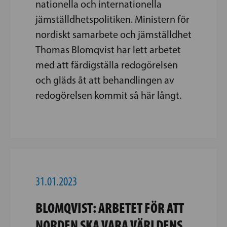
nationella och internationella
jämställdhetspolitiken. Ministern för
nordiskt samarbete och jämställdhet
Thomas Blomqvist har lett arbetet
med att färdigställa redogörelsen
och gläds åt att behandlingen av
redogörelsen kommit så här långt.
31.01.2023
BLOMQVIST: ARBETET FÖR ATT
NORDEN SKA VARA VÄRLDENS