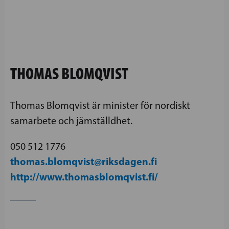
THOMAS BLOMQVIST
Thomas Blomqvist är minister för nordiskt
samarbete och jämställdhet.
050 512 1776
thomas.blomqvist@riksdagen.fi
http://www.thomasblomqvist.fi/